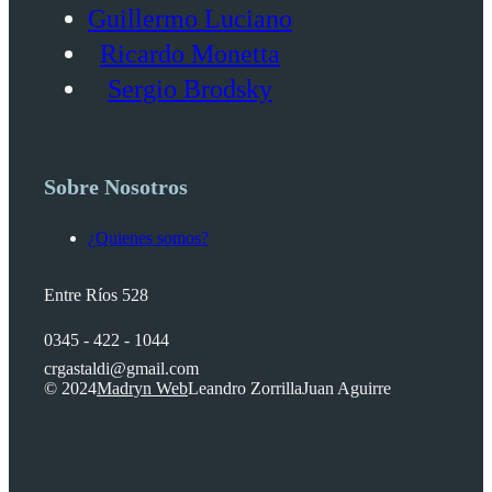
Guillermo Luciano
Ricardo Monetta
Sergio Brodsky
Sobre Nosotros
¿Quienes somos?
Entre Ríos 528
0345 - 422 - 1044
crgastaldi@gmail.com
© 2024
Madryn Web
Leandro Zorrilla
Juan Aguirre