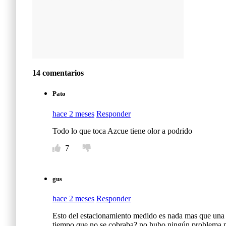
14 comentarios
Pato
hace 2 meses
Responder
Todo lo que toca Azcue tiene olor a podrido
7
gus
hace 2 meses
Responder
Esto del estacionamiento medido es nada mas que una m
tiempo que no se cobraba? no hubo ningún problema par