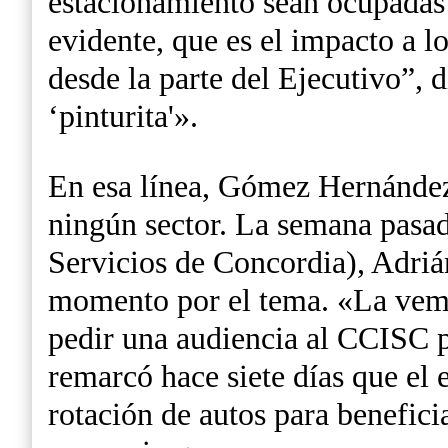
estacionamiento sean ocupadas 
evidente, que es el impacto a lo
desde la parte del Ejecutivo”, 
‘pinturita'».
En esa línea, Gómez Hernández 
ningún sector. La semana pasad
Servicios de Concordia), Adri
momento por el tema. «La vemos
pedir una audiencia al CCISC p
remarcó hace siete días que el
rotación de autos para benefici