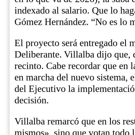
indexado al salario. Que lo ha
Gómez Hernández. “No es lo m
El proyecto será entregado el 
Deliberante. Villalba dijo que, 
recinto. Cabe recordar que en l
en marcha del nuevo sistema, e
del Ejecutivo la implementación
decisión.
Villalba remarcó que en los re
mismos», sino que votan todo l