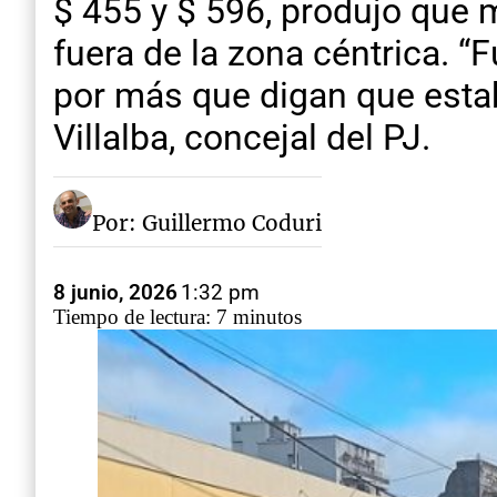
$ 455 y $ 596, produjo que 
fuera de la zona céntrica. 
por más que digan que esta
Villalba, concejal del PJ.
Por: Guillermo Coduri
8 junio, 2026
1:32 pm
Tiempo de lectura: 7 minutos