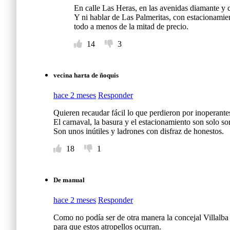
En calle Las Heras, en las avenidas diamante y 
Y ni hablar de Las Palmeritas, con estacionamie
todo a menos de la mitad de precio.
14
3
vecina harta de ñoquis
hace 2 meses
Responder
Quieren recaudar fácil lo que perdieron por inoperante
El carnaval, la basura y el estacionamiento son solo so
Son unos inútiles y ladrones con disfraz de honestos.
18
1
De manual
hace 2 meses
Responder
Como no podía ser de otra manera la concejal Villalba
para que estos atropellos ocurran.