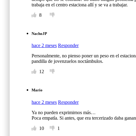
trabaja en el centro estaciona allí y se va a trabajar.
8
NachoJP
hace 2 meses
Responder
Personalmente, no pienso poner un peso en el estacio
pandilla de jovenzuelos noctámbulos.
12
Mario
hace 2 meses
Responder
Ya no pueden exprimirnos más…
Poca empatía. Si antes, que era tercerizado daba gan
10
1