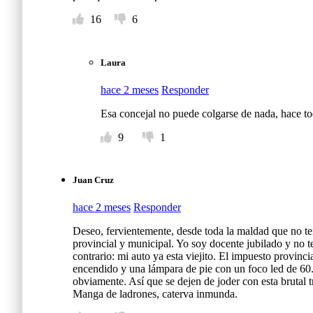
16
6
Laura
hace 2 meses
Responder
Esa concejal no puede colgarse de nada, hace to
9
1
Juan Cruz
hace 2 meses
Responder
Deseo, fervientemente, desde toda la maldad que no teng
provincial y municipal. Yo soy docente jubilado y no te
contrario: mi auto ya esta viejito. El impuesto provinc
encendido y una lámpara de pie con un foco led de 60.
obviamente. Así que se dejen de joder con esta brutal t
Manga de ladrones, caterva inmunda.