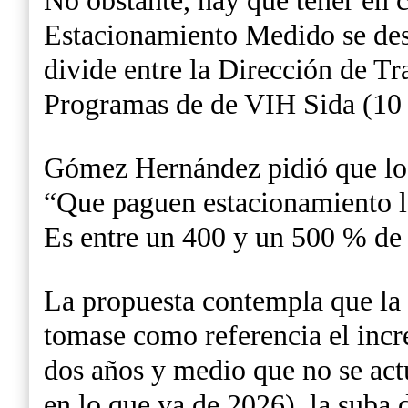
No obstante, hay que tener en 
Estacionamiento Medido se dest
divide entre la Dirección de T
Programas de de VIH Sida (10 
Gómez Hernández pidió que los 
“Que paguen estacionamiento lo
Es entre un 400 y un 500 % de
La propuesta contempla que la ta
tomase como referencia el incr
dos años y medio que no se ac
en lo que va de 2026), la suba