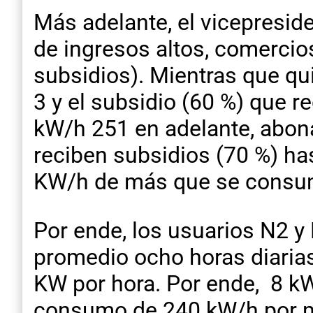
Más adelante, el vicepresid
de ingresos altos, comercios
subsidios). Mientras que qu
3 y el subsidio (60 %) que 
kW/h 251 en adelante, abonan
reciben subsidios (70 %) h
KW/h de más que se consum
Por ende, los usuarios N2 y
promedio ocho horas diarias 
KW por hora. Por ende, 8 kW/
consumo de 240 kW/h por mes