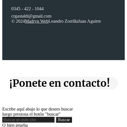
0345 - 422 - 1044
crgastaldi@gmail.com
© 2024
Madryn Web
Leandro Zorrilla
Juan Aguirre
¡Ponete en contacto!
Escribe aquí abajo lo que desees buscar
luego presiona el botón "buscar"
Buscar
Buscar
O bien prueba