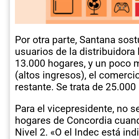
Por otra parte, Santana sos
usuarios de la distribuidora
13.000 hogares, y un poco m
(altos ingresos), el comerci
restante. Se trata de 25.000
Para el vicepresidente, no s
hogares de Concordia cuando
Nivel 2. «O el Indec está in