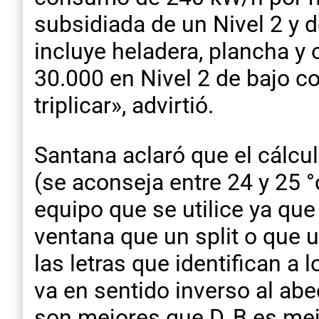
subsidiada de un Nivel 2 y d
incluye heladera, plancha y
30.000 en Nivel 2 de bajo 
triplicar», advirtió.
Santana aclaró que el cálcu
(se aconseja entre 24 y 25 °
equipo que se utilice ya q
ventana que un split o que u
las letras que identifican a 
va en sentido inverso al abe
son mejores que D, B es mejo