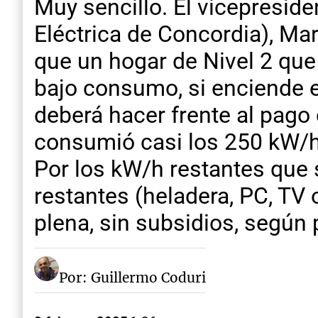
Muy sencillo. El vicepresid
Eléctrica de Concordia), Ma
que un hogar de Nivel 2 qu
bajo consumo, si enciende e
deberá hacer frente al pago 
consumió casi los 250 kW/h
Por los kW/h restantes que 
restantes (heladera, PC, TV o
plena, sin subsidios, segú
Por: Guillermo Coduri