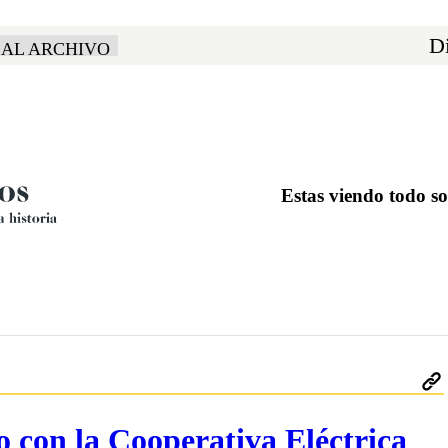
Di
 AL ARCHIVO
Estas viendo todo s
 con la Cooperativa Eléctrica