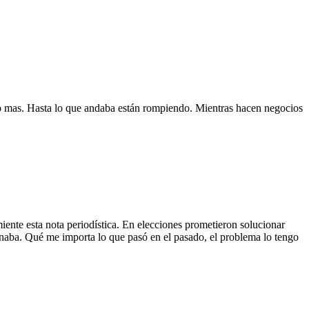
do mas. Hasta lo que andaba están rompiendo. Mientras hacen negocios
ente esta nota periodística. En elecciones prometieron solucionar
naba. Qué me importa lo que pasó en el pasado, el problema lo tengo