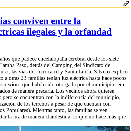
ias conviven entre la
tricas ilegales y la orfandad
 años que padece encefalopatía cerebral desde los siete
e Camba Paso, detrás del Camping del Sindicato de
o, las vías del ferrocarril y Santa Lucía. Silvero explicó
 otras 23 familias tenían luz eléctrica hasta hace pocos
conexión -que había sido otorgada por el municipio- era
ctados de manera precaria. Los vecinos ahora quieren
s pero se encuentran con la indiferencia del municipio,
ización de los terrenos a pesar de que cuentan con
 Populares). Mientras tanto, las familias se ven
tar la luz de manera clandestina, lo que no hace más que