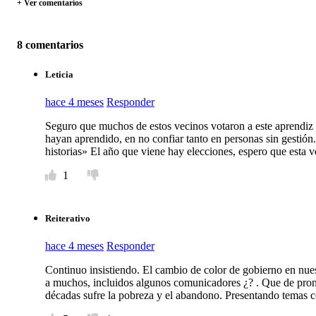
+ Ver comentarios
8 comentarios
Leticia
hace 4 meses
Responder
Seguro que muchos de estos vecinos votaron a este aprendiz 
hayan aprendido, en no confiar tanto en personas sin gestió
historias» El año que viene hay elecciones, espero que es
1
Reiterativo
hace 4 meses
Responder
Continuo insistiendo. El cambio de color de gobierno en nues
a muchos, incluidos algunos comunicadores ¿? . Que de pront
décadas sufre la pobreza y el abandono. Presentando temas c