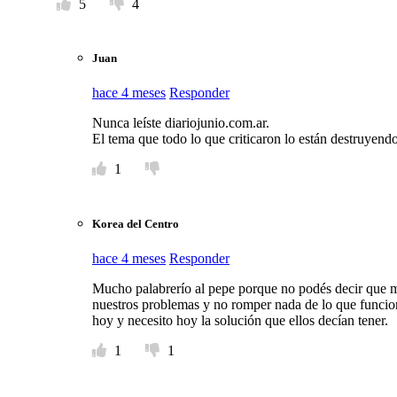
5
4
Juan
hace 4 meses
Responder
Nunca leíste diariojunio.com.ar.
El tema que todo lo que criticaron lo están destruyen
1
Korea del Centro
hace 4 meses
Responder
Mucho palabrerío al pepe porque no podés decir que mi
nuestros problemas y no romper nada de lo que funcio
hoy y necesito hoy la solución que ellos decían tener.
1
1