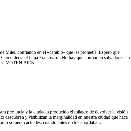
de Milei, confiando en el «cambio» que les prometía. Espero que
n. Como decía el Papa Francisco: «No hay que confiar en salvadores sin
ta vez, VOTEN BIEN.
tra provincia y la ciudad a producido el milagro de devolver la visión
o descubren y visibilizan la marginalidad en nuestra ciudad que hace
omo si fueran actuales, cuando antes no los abordaban.