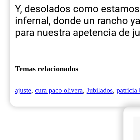
Y, desolados como estamos 
infernal, donde un rancho y
para nuestra apetencia de j
Temas relacionados
ajuste
,
cura paco olivera
,
Jubilados
,
patricia 