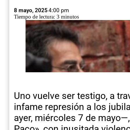
8 mayo, 2025
4:00 pm
Tiempo de lectura: 3 minutos
Uno vuelve ser testigo, a tr
infame represión a los jubi
ayer, miércoles 7 de mayo—
Paco», con inusitada violen