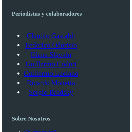
Periodistas y colaboradores
Claudio Gastaldi
Federico Odorisio
Diana Slavkin
Guillermo Coduri
Guillermo Luciano
Ricardo Monetta
Sergio Brodsky
Sobre Nosotros
¿Quienes somos?