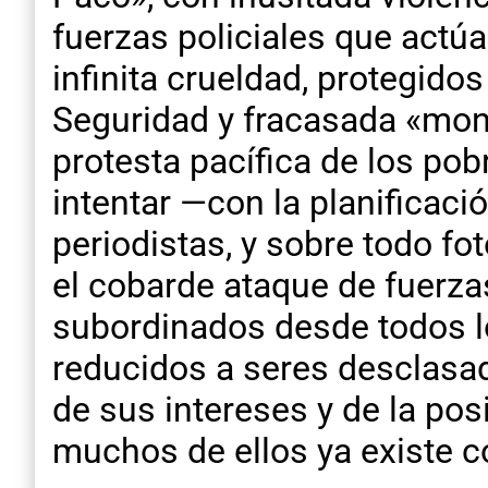
fuerzas policiales que act
infinita crueldad, protegido
Seguridad y fracasada «monto
protesta pacífica de los pob
intentar —con la planificaci
periodistas, y sobre todo f
el cobarde ataque de fuerzas
subordinados desde todos lo
reducidos a seres desclasad
de sus intereses y de la pos
muchos de ellos ya existe 