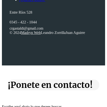
Entre Ríos 528
0345 - 422 - 1044
crgastaldi@gmail.com
© 2024
Madryn Web
Leandro Zorrilla
Juan Aguirre
¡Ponete en contacto!
Escribe aquí abajo lo que desees buscar