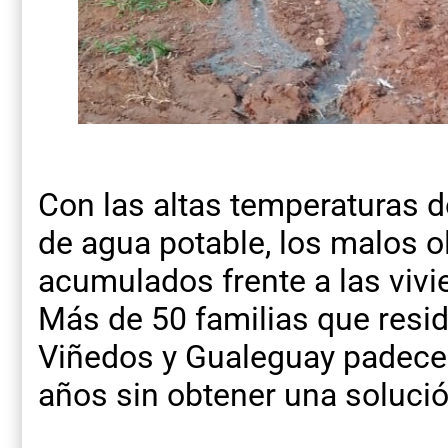
Con las altas temperaturas d
de agua potable, los malos o
acumulados frente a las viv
Más de 50 familias que resid
Viñedos y Gualeguay padece
años sin obtener una solución