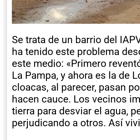
Se trata de un barrio del IA
ha tenido este problema desd
este medio: «Primero reventó
La Pampa, y ahora es la de 
cloacas, al parecer, pasan po
hacen cauce. Los vecinos im
tierra para desviar el agua, 
perjudicando a otros. Así viv