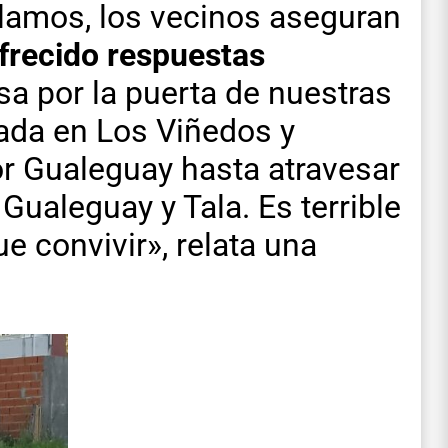
clamos, los vecinos aseguran
frecido respuestas
a por la puerta de nuestras
tada en Los Viñedos y
or Gualeguay hasta atravesar
 Gualeguay y Tala. Es terrible
e convivir», relata una