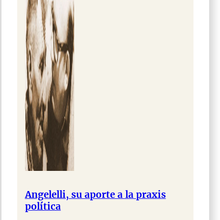
Angelelli, su aporte a la praxis
política