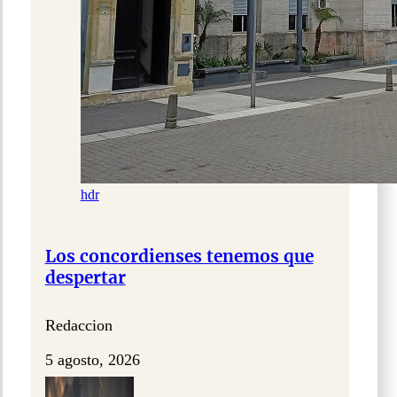
hdr
Los concordienses tenemos que
despertar
Redaccion
5 agosto, 2026