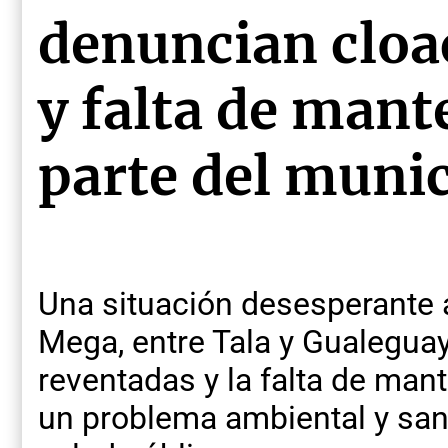
denuncian cloa
y falta de man
parte del munic
Una situación desesperante a
Mega, entre Tala y Gualeguay
reventadas y la falta de man
un problema ambiental y sani