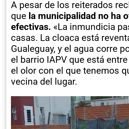
A pesar de los reiterados re
que
la municipalidad no ha o
efectivas.
«La inmundicia pas
casas. La cloaca está reven
Gualeguay, y el agua corre p
el barrio IAPV que está entre
el olor con el que tenemos qu
vecina del lugar.