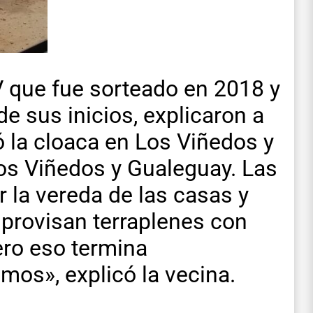
PV que fue sorteado en 2018 y
e sus inicios, explicaron a
 la cloaca en Los Viñedos y
Los Viñedos y Gualeguay. Las
r la vereda de las casas y
provisan terraplenes con
pero eso termina
imos», explicó la vecina.