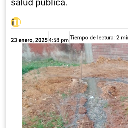
salud pública.
Tiempo de lectura: 2 m
23 enero, 2025
4:58 pm