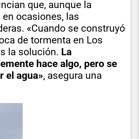
ncian que, aunque la
 en ocasiones, las
deras. «Cuando se construyó
 boca de tormenta en Los
s la solución.
La
temente hace algo, pero se
r el agua»
, asegura una