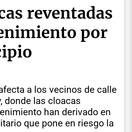
cas reventadas
tenimiento por
ipio
fecta a los vecinos de calle
, donde las cloacas
tenimiento han derivado en
tario que pone en riesgo la