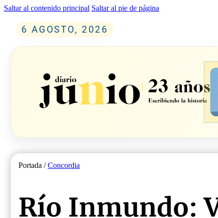
Saltar al contenido principal
Saltar al pie de página
6 AGOSTO, 2026
Portada /
Concordia
Río Inmundo: 