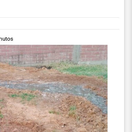
inutos