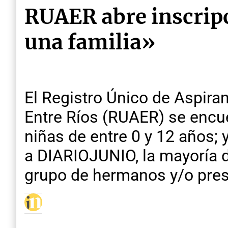
RUAER abre inscripc
una familia»
El Registro Único de Aspira
Entre Ríos (RUAER) se encu
niñas de entre 0 y 12 años; 
a DIARIOJUNIO, la mayoría d
grupo de hermanos y/o prese