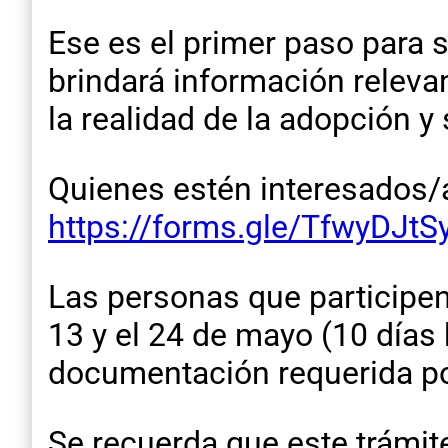
Ese es el primer paso para s
brindará información relevant
la realidad de la adopción y
Quienes estén interesados/a
https://forms.gle/TfwyDJt
Las personas que participen 
13 y el 24 de mayo (10 días h
documentación requerida por 
Se recuerda que este trámit