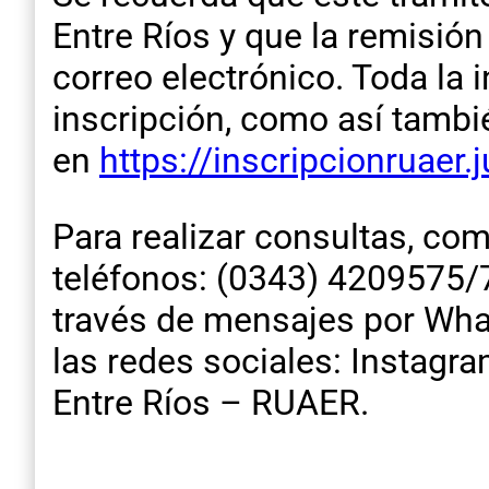
Entre Ríos y que la remisió
correo electrónico. Toda la 
inscripción, como así tambié
en
https://inscripcionruaer.
Para realizar consultas, com
teléfonos: (0343) 4209575/7
través de mensajes por Wha
las redes sociales: Instag
Entre Ríos – RUAER.