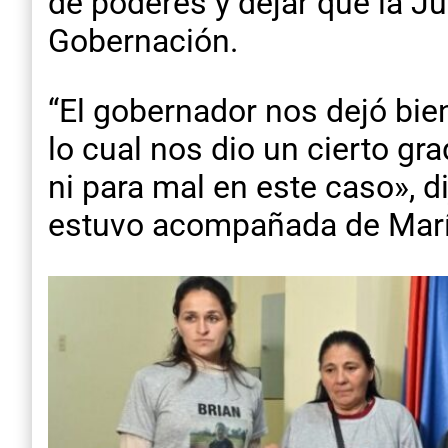
de poderes y dejar que la J
Gobernación.
“El gobernador nos dejó bien
lo cual nos dio un cierto gra
ni para mal en este caso», d
estuvo acompañada de Mar