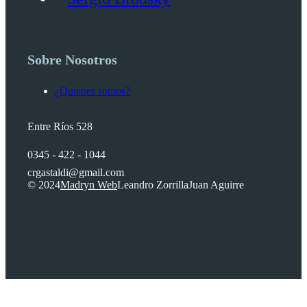
Sobre Nosotros
¿Quienes somos?
Entre Ríos 528
0345 - 422 - 1044
crgastaldi@gmail.com
© 2024
Madryn Web
Leandro Zorrilla
Juan Aguirre