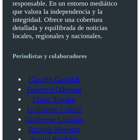
responsable. En un entorno mediático
que valora la independencia y la
integridad. Ofrece una cobertura
detallada y equilibrada de noticias
locales, regionales y nacionales.
Periodistas y colaboradores
Claudio Gastaldi
Federico Odorisio
Diana Slavkin
Guillermo Coduri
Guillermo Luciano
Ricardo Monetta
Sergio Brodsky