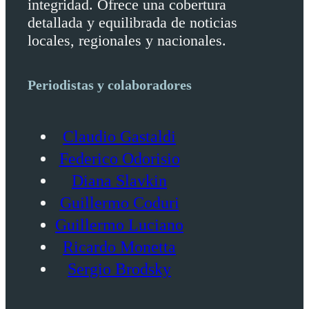
integridad. Ofrece una cobertura
detallada y equilibrada de noticias
locales, regionales y nacionales.
Periodistas y colaboradores
Claudio Gastaldi
Federico Odorisio
Diana Slavkin
Guillermo Coduri
Guillermo Luciano
Ricardo Monetta
Sergio Brodsky