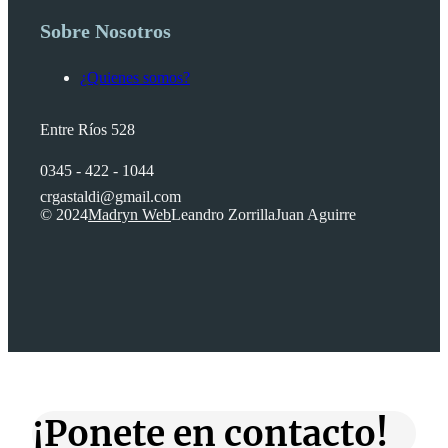
Sobre Nosotros
¿Quienes somos?
Entre Ríos 528
0345 - 422 - 1044
crgastaldi@gmail.com
© 2024
Madryn Web
Leandro Zorrilla
Juan Aguirre
¡Ponete en contacto!