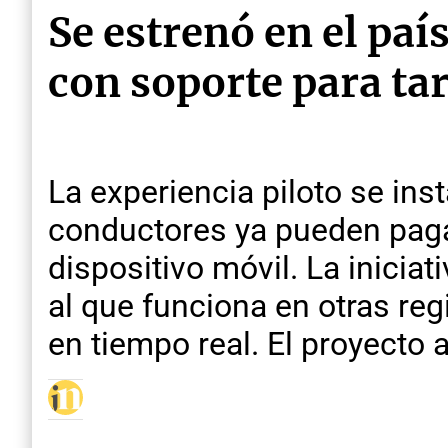
Se estrenó en el paí
con soporte para tar
La experiencia piloto se ins
conductores ya pueden pagar
dispositivo móvil. La inicia
al que funciona en otras re
en tiempo real. El proyecto