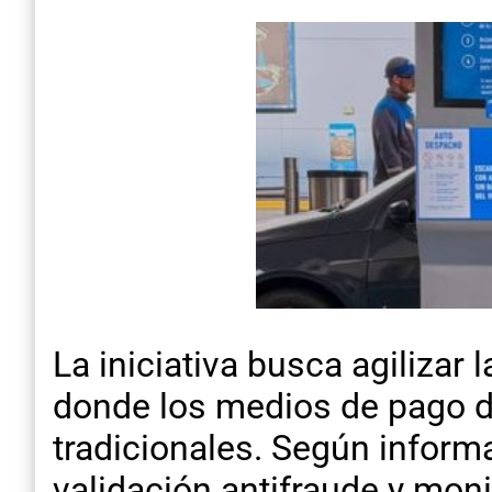
La iniciativa busca agilizar 
donde los medios de pago d
tradicionales. Según inform
validación antifraude y moni