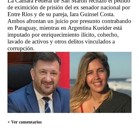
La Cámara Federal de San Martín rechazó el pedido
de eximición de prisión del ex senador nacional por
Entre Ríos y de su pareja, Iara Guinsel Costa.
Ambos afrontan un juicio por presunto contrabando
en Paraguay, mientras en Argentina Kueider está
imputado por enriquecimiento ilícito, cohecho,
lavado de activos y otros delitos vinculados a
corrupción.
+ Ver comentarios