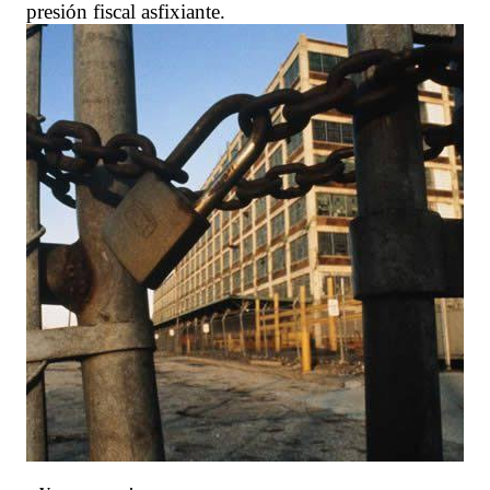
presión fiscal asfixiante.