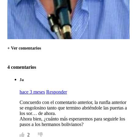
+ Ver comentarios
4 comentarios
Ja
hace 3 meses
Responder
Concuerdo con el comentario anterior, la runfla anterior
se engolosino tanto que termino abriéndole las puertas a
los sor… de ahora.
Ahora bien, ¿cuánto más esperaremos para seguirle los
pasos a los hermanos bolivianos?
2