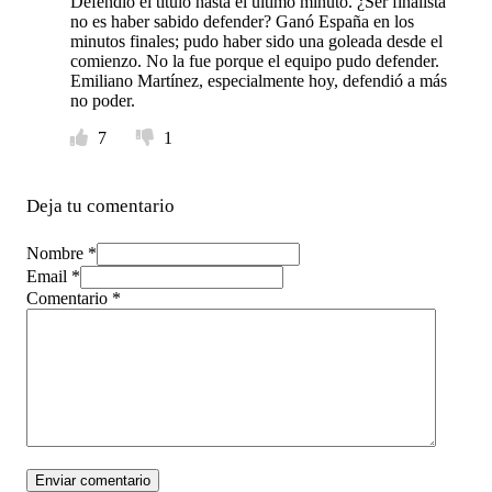
Defendió el título hasta el último minuto. ¿Ser finalista
no es haber sabido defender? Ganó España en los
minutos finales; pudo haber sido una goleada desde el
comienzo. No la fue porque el equipo pudo defender.
Emiliano Martínez, especialmente hoy, defendió a más
no poder.
7
1
Deja tu comentario
Nombre *
Email *
Comentario
*