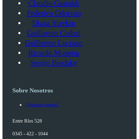
Claudio Gastaldi
Federico Odorisio
Diana Slavkin
Guillermo Coduri
Guillermo Luciano
Ricardo Monetta
Sergio Brodsky
Sobre Nosotros
¿Quienes somos?
Entre Ríos 528
0345 - 422 - 1044