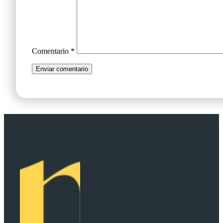
Comentario
*