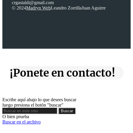
crgastaldi@gmail.com
© 2024
Madryn Web
Leandro Zorrilla
Juan Aguirre
¡Ponete en contacto!
Escribe aquí abajo lo que desees buscar
luego presiona el botón "buscar"
Buscar
Buscar
O bien prueba
Buscar en el archivo