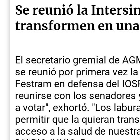
Se reunió la Intersi
transformen en una 
El secretario gremial de AG
se reunió por primera vez l
Festram en defensa del IO
reunirse con los senadores y
a votar", exhortó. "Los lab
permitir que la quieran tran
acceso a la salud de nuestra