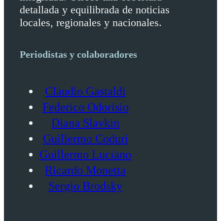
detallada y equilibrada de noticias
locales, regionales y nacionales.
Periodistas y colaboradores
Claudio Gastaldi
Federico Odorisio
Diana Slavkin
Guillermo Coduri
Guillermo Luciano
Ricardo Monetta
Sergio Brodsky