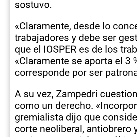
sostuvo.
«Claramente, desde lo conce
trabajadores y debe ser ges
que el IOSPER es de los tra
«Claramente se aporta el 3 %
corresponde por ser patronal
A su vez, Zampedri cuestion
como un derecho. «Incorpora 
gremialista dijo que consid
corte neoliberal, antiobrer