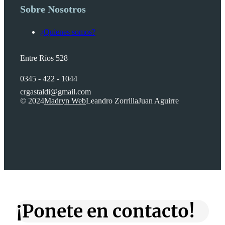
Sobre Nosotros
¿Quienes somos?
Entre Ríos 528
0345 - 422 - 1044
crgastaldi@gmail.com
© 2024
Madryn Web
Leandro Zorrilla
Juan Aguirre
¡Ponete en contacto!