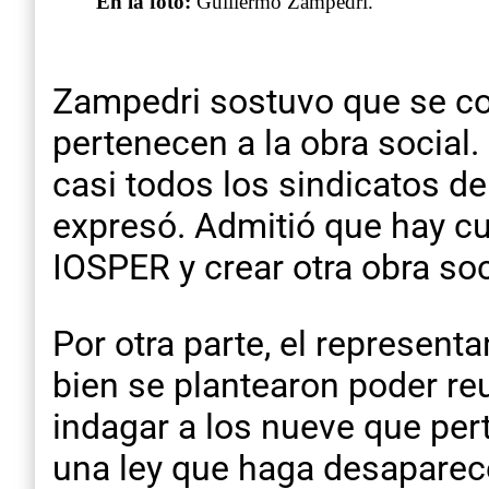
En la foto:
Guillermo Zampedri.
Zampedri sostuvo que se con
pertenecen a la obra social
casi todos los sindicatos de
expresó. Admitió que hay cu
IOSPER y crear otra obra so
Por otra parte, el represent
bien se plantearon poder re
indagar a los nueve que per
una ley que haga desaparece