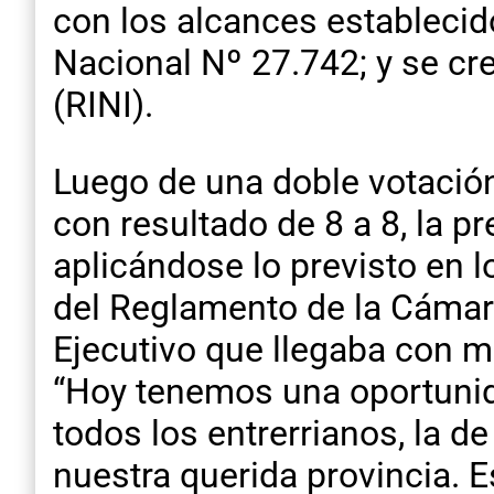
con los alcances establecidos
Nacional Nº 27.742; y se cr
(RINI).
Luego de una doble votación
con resultado de 8 a 8, la 
aplicándose lo previsto en l
del Reglamento de la Cámara
Ejecutivo que llegaba con me
“Hoy tenemos una oportunid
todos los entrerrianos, la de
nuestra querida provincia. 