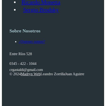
Ricardo Monetta
Sergio Brodsky
Sobre Nosotros
¿Quienes somos?
Entre Ríos 528
0345 - 422 - 1044
crgastaldi@gmail.com
© 2024
Madryn Web
Leandro Zorrilla
Juan Aguirre