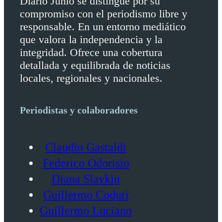
Diario Junio se distingue por su
compromiso con el periodismo libre y
responsable. En un entorno mediático
que valora la independencia y la
integridad. Ofrece una cobertura
detallada y equilibrada de noticias
locales, regionales y nacionales.
Periodistas y colaboradores
Claudio Gastaldi
Federico Odorisio
Diana Slavkin
Guillermo Coduri
Guillermo Luciano