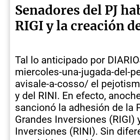
Senadores del PJ hab
RIGI y la creación d
Tal lo anticipado por DIARI
miercoles-una-jugada-del-pej
avisale-a-cosso/ el pejotism
y del RINI. En efecto, anoc
sancionó la adhesión de la 
Grandes Inversiones (RIGI) 
Inversiones (RINI). Sin dif