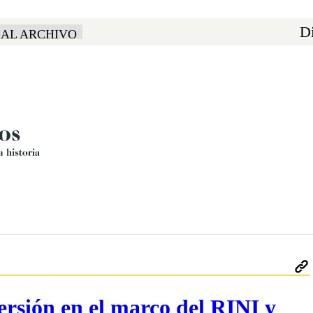
Di
 AL ARCHIVO
ersión en el marco del RINI y