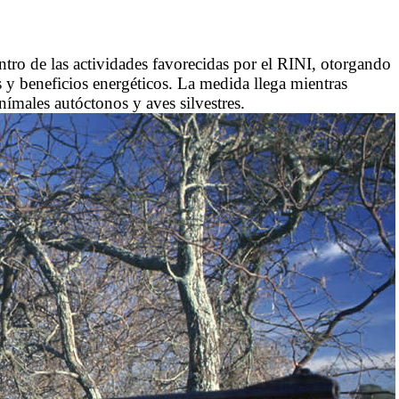
tro de las actividades favorecidas por el RINI, otorgando
 y beneficios energéticos. La medida llega mientras
nímales autóctonos y aves silvestres.