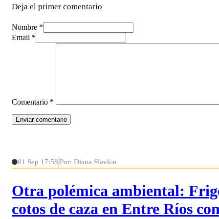
Deja el primer comentario
Nombre *
Email *
Comentario
*
01 Sep 17:58
Por: Diana Slavkin
Otra polémica ambiental: Frige
cotos de caza en Entre Ríos con