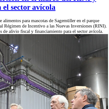
 el sector avícola
de alimentos para mascotas de Sagemüller en el parque
al Régimen de Incentivo a las Nuevas Inversiones (RINI).
de alivio fiscal y financiamiento para el sector avícola.