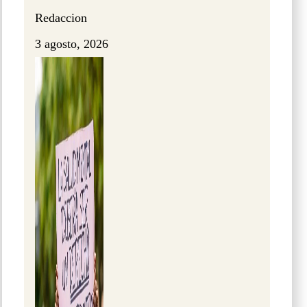
Redaccion
3 agosto, 2026