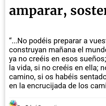
amparar, sost
“...No podéis preparar a vue
construyan mañana el mundo
ya no creéis en esos sueños;
la vida, si no creéis en ella; 
camino, si os habéis sentad
en la encrucijada de los cami