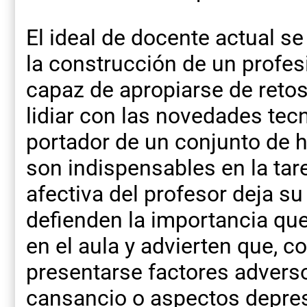
El ideal de docente actual s
la construcción de un profe
capaz de apropiarse de retos
lidiar con las novedades tec
portador de un conjunto de 
son indispensables en la tar
afectiva del profesor deja s
defienden la importancia que
en el aula y advierten que, c
presentarse factores adverso
cansancio o aspectos depres