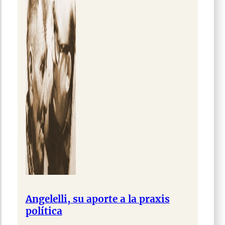
Angelelli, su aporte a la praxis
política