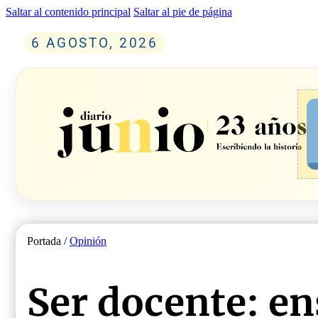
Saltar al contenido principal
Saltar al pie de página
6 AGOSTO, 2026
Portada /
Opinión
Ser docente: en