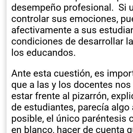
desempeño profesional. Si 
controlar sus emociones, pue
afectivamente a sus estudian
condiciones de desarrollar l
los educandos.
Ante esta cuestión, es impor
que a las y los docentes nos
estar frente al pizarrón, exp
de estudiantes, parecía algo
posible, el único paréntesis
en blanco, hacer de cuenta q