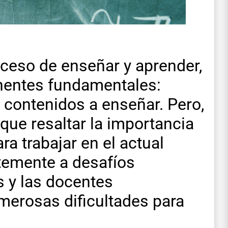
roceso de enseñar y aprender,
nentes fundamentales:
s contenidos a enseñar. Pero,
que resaltar la importancia
ra trabajar en el actual
temente a desafíos
s y las docentes
erosas dificultades para