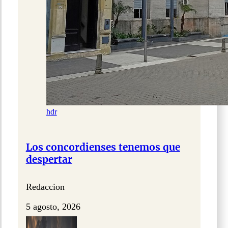
hdr
Los concordienses tenemos que
despertar
Redaccion
5 agosto, 2026