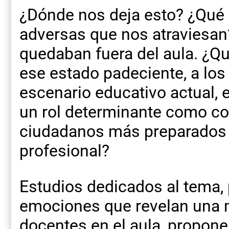
¿Dónde nos deja esto? ¿Qué
adversas que nos atraviesan
quedaban fuera del aula. ¿Q
ese estado padeciente, a los 
escenario educativo actual, 
un rol determinante como co
ciudadanos más preparados pa
profesional?
Estudios dedicados al tema, 
emociones que revelan una m
docentes en el aula, proponen