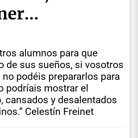
ener…
stros alumnos para que
 de sus sueños, si vosotros
 no podéis prepararlos para
no podríais mostrar el
o, cansados y desalentados
nos.” Celestín Freinet