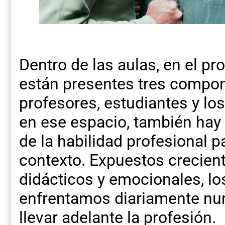
Dentro de las aulas, en el p
están presentes tres compo
profesores, estudiantes y lo
en ese espacio, también hay 
de la habilidad profesional pa
contexto. Expuestos crecien
didácticos y emocionales, lo
enfrentamos diariamente num
llevar adelante la profesión.