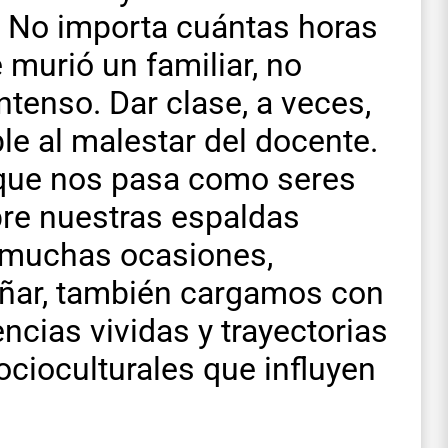
 No importa cuántas horas
 murió un familiar, no
intenso. Dar clase, a veces,
le al malestar del docente.
 que nos pasa como seres
re nuestras espaldas
n muchas ocasiones,
eñar, también cargamos con
cias vividas y trayectorias
cioculturales que influyen