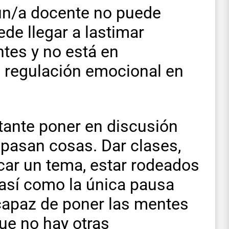
un/a docente no puede
de llegar a lastimar
tes y no está en
a regulación emocional en
tante poner en discusión
 pasan cosas. Dar clases,
licar un tema, estar rodeados
 así como la única pausa
 capaz de poner las mentes
ue no hay otras