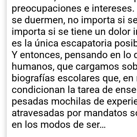
preocupaciones e intereses.
se duermen, no importa si se
importa si se tiene un dolor 
es la única escapatoria posib
Y entonces, pensando en lo
humanos, que cargamos sob
biografías escolares que, e
condicionan la tarea de ens
pesadas mochilas de experien
atravesadas por mandatos so
en los modos de ser…