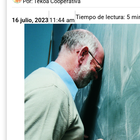
Por: Tekoá Cooperativa
Tiempo de lectura: 5 mi
16 julio, 2023
11:44 am