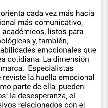
e orienta cada vez más hacia
sional más comunicativo,
 académicos, listos para
nológicas y, también,
habilidades emocionales que
ea cotidiana. La dimensión
u marca. Especialistas
 reviste la huella emocional
omo parte de ella, pueden
s: la desesperanza, el
ivos relacionados con el