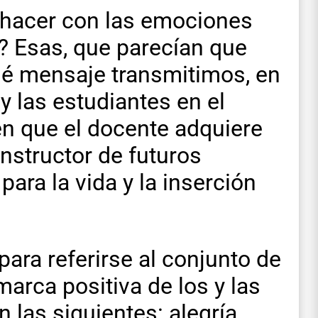
 hacer con las emociones
? Esas, que parecían que
ué mensaje transmitimos, en
y las estudiantes en el
en que el docente adquiere
nstructor de futuros
ra la vida y la inserción
para referirse al conjunto de
arca positiva de los y las
 las siguientes: alegría,