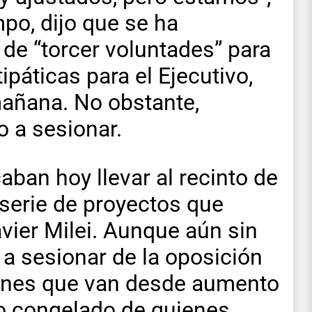
po, dijo que se ha
a de “torcer voluntades” para
páticas para el Ejecutivo,
mañana. No obstante,
o a sesionar.
ban hoy llevar al recinto de
serie de proyectos que
vier Milei. Aunque aún sin
a a sesionar de la oposición
menes que van desde aumento
no congelado de quienes