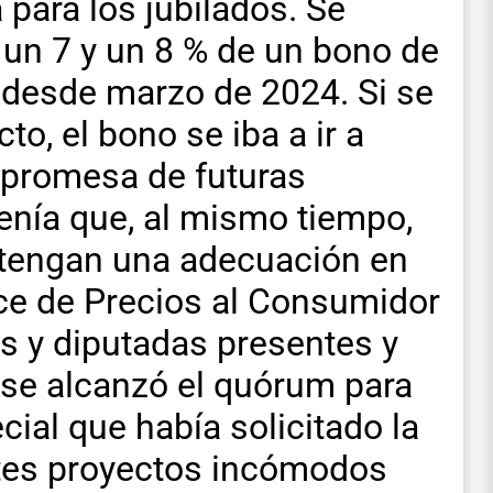
para los jubilados. Se
 un 7 y un 8 % de un bono de
desde marzo de 2024. Si se
o, el bono se iba a ir a
 promesa de futuras
nía que, al mismo tiempo,
s tengan una adecuación en
dice de Precios al Consumidor
s y diputadas presentes y
 se alcanzó el quórum para
ial que había solicitado la
entes proyectos incómodos