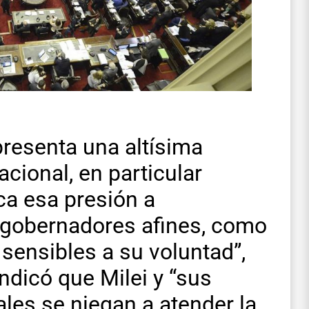
presenta una altísima
cional, en particular
ica esa presión a
y gobernadores afines, como
, sensibles a su voluntad”,
ndicó que Milei y “sus
ales se niegan a atender la