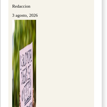
Redaccion
3 agosto, 2026