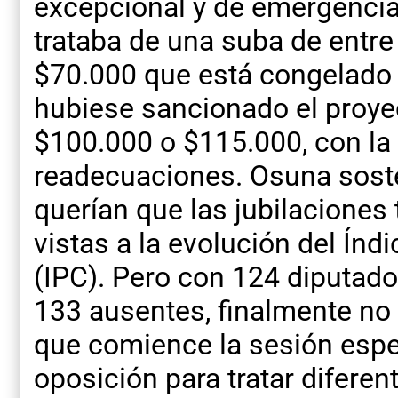
excepcional y de emergencia 
trataba de una suba de entre
$70.000 que está congelado 
hubiese sancionado el proyect
$100.000 o $115.000, con la
readecuaciones. Osuna soste
querían que las jubilacione
vistas a la evolución del Ín
(IPC). Pero con 124 diputado
133 ausentes, finalmente no
que comience la sesión espec
oposición para tratar difer