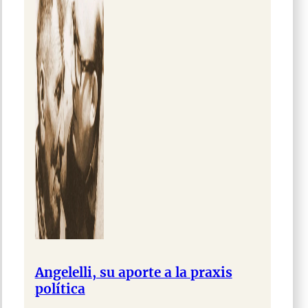
Angelelli, su aporte a la praxis
política