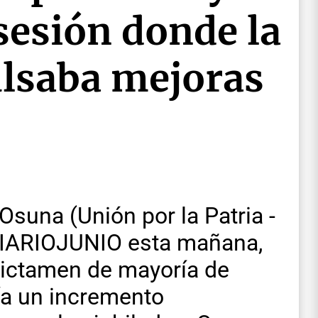
 sesión donde la
lsaba mejoras
Osuna (Unión por la Patria -
 DIARIOJUNIO esta mañana,
 dictamen de mayoría de
nía un incremento