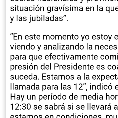
situación gravísima en la qu
y las jubiladas”.
“En este momento yo estoy 
viendo y analizando la neces
para que efectivamente comie
presión del Presidente es c
suceda. Estamos a la expecta
llamada para las 12”, indicó
Hay un período de media hora
12:30 se sabrá si se llevará 
estamos en condiciones, muy