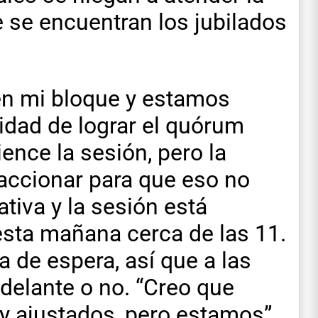
e se encuentran los jubilados
en mi bloque y estamos
idad de lograr el quórum
nce la sesión, pero la
oaccionar para que eso no
tiva y la sesión está
 esta mañana cerca de las 11.
 de espera, así que a las
adelante o no. “Creo que
 ajustados, pero estamos”,