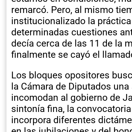
remarcó. Pero, al mismo tiem
institucionalizado la práctic
determinadas cuestiones anti
decía cerca de las 11 de la 
finalmente se cayó el llamad
Los bloques opositores busca
la Cámara de Diputados una 
incomodan al gobierno de Ja
sintonía fina, la convocatori
incorpora diferentes dictá
en las jubilaciones y del bo