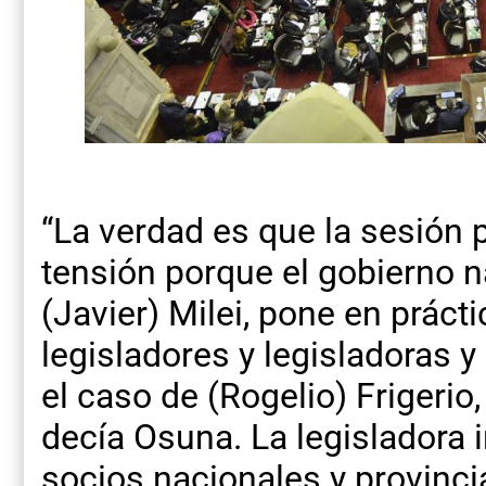
“La verdad es que la sesión 
tensión porque el gobierno na
(Javier) Milei, pone en práct
legisladores y legisladoras 
el caso de (Rogelio) Frigerio
decía Osuna. La legisladora i
socios nacionales y provinci