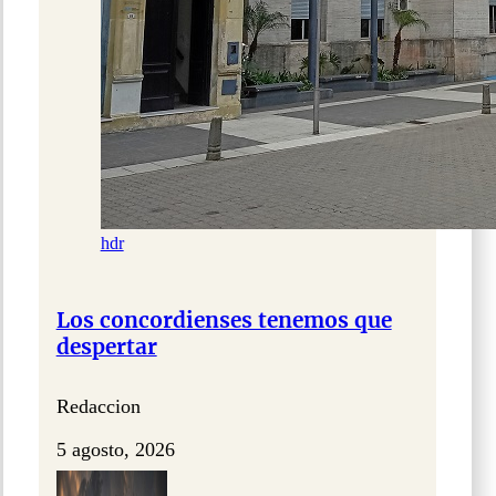
hdr
Los concordienses tenemos que
despertar
Redaccion
5 agosto, 2026