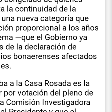
a la continuidad de la
r una nueva categoría que
ción proporcional a los años
tema —que el Gobierno ya
 de la declaración de
pios bonaerenses afectados
nes.
ba a la Casa Rosada es la
r por votación del pleno de
la Comisión Investigadora
 al Presidente y que el