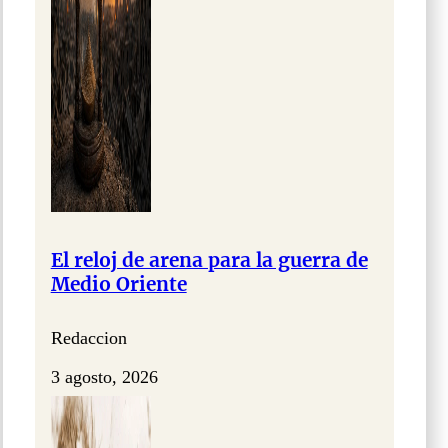
El reloj de arena para la guerra de
Medio Oriente
Redaccion
3 agosto, 2026