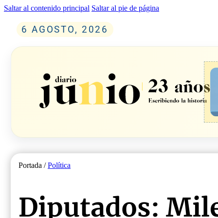
Saltar al contenido principal
Saltar al pie de página
6 AGOSTO, 2026
Portada /
Política
Diputados: Mile