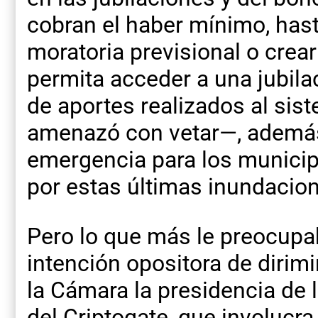
cobran el haber mínimo, hast
moratoria previsional o crea
permita acceder a una jubila
de aportes realizados al sis
amenazó con vetar—, además
emergencia para los munici
por estas últimas inundacio
Pero lo que más le preocupa
intención opositora de dirimi
la Cámara la presidencia de 
del Criptogate, que involucra