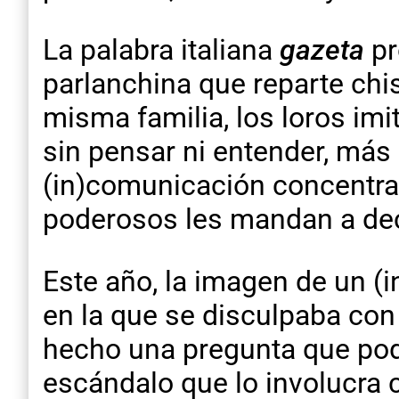
La palabra italiana
gazeta
pr
parlanchina que reparte chi
misma familia, los loros imi
sin pensar ni entender, más
(in)comunicación concentra
poderosos les mandan a dec
Este año, la imagen de un (
en la que se disculpaba con
hecho una pregunta que pod
escándalo que lo involucra 