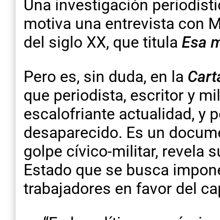
Una investigación periodísti
motiva una entrevista con M
del siglo XX, que titula
Esa m
Pero es, sin duda, en la
Cart
que periodista, escritor y 
escalofriante actualidad, y p
desaparecido. Es un docume
golpe cívico-militar, revela
Estado que se busca impone
trabajadores en favor del cap