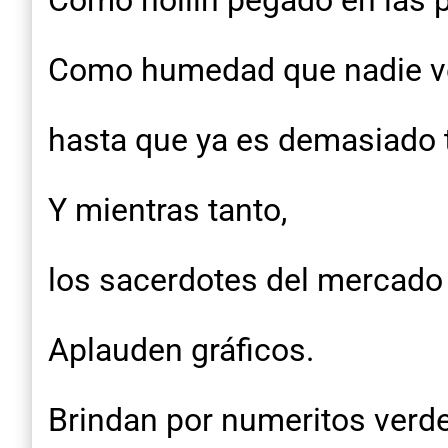
Como hollín pegado en las 
Como humedad que nadie v
hasta que ya es demasiado 
Y mientras tanto,
los sacerdotes del mercado 
Aplauden gráficos.
Brindan por numeritos verd