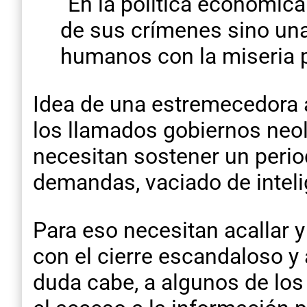
“En la política económic
de sus crímenes sino una
humanos con la miseria p
Idea de una estremecedora a
los llamados gobiernos neoli
necesitan sostener un peri
demandas, vaciado de inteli
Para eso necesitan acallar 
con el cierre escandaloso y
duda cabe, a algunos de los