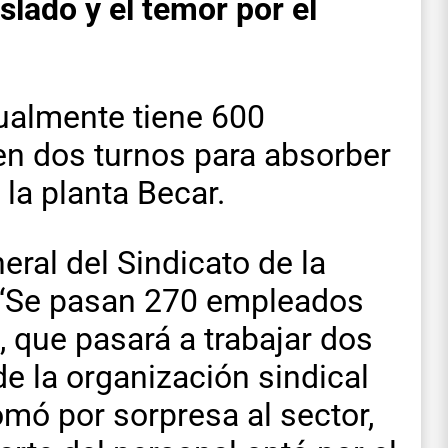
aslado y el temor por el
tualmente tiene 600
en dos turnos para absorber
la planta Becar.
eral del Sindicato de la
: “Se pasan 270 empleados
, que pasará a trabajar dos
de la organización sindical
omó por sorpresa al sector,