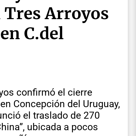
a Tres Arroyos
 en C.del
os confirmó el cierre
r en Concepción del Uruguay,
unció el traslado de 270
China”, ubicada a pocos