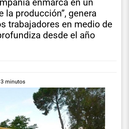
compañía enmarca en un
 la producción”, genera
os trabajadores en medio de
 profundiza desde el año
 3 minutos