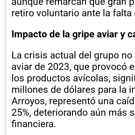
aunque remarcan que gran pa
retiro voluntario ante la falta
Impacto de la gripe aviar y 
La crisis actual del grupo no 
aviar de 2023, que provocó e
los productos avícolas, sign
millones de dólares para la i
Arroyos, representó una caíd
25%, deteriorando aún más su
financiera.