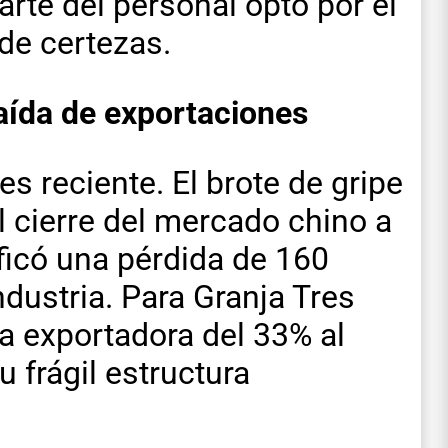
rte del personal optó por el
 de certezas.
caída de exportaciones
es reciente. El brote de gripe
l cierre del mercado chino a
ificó una pérdida de 160
ndustria. Para Granja Tres
a exportadora del 33% al
 frágil estructura