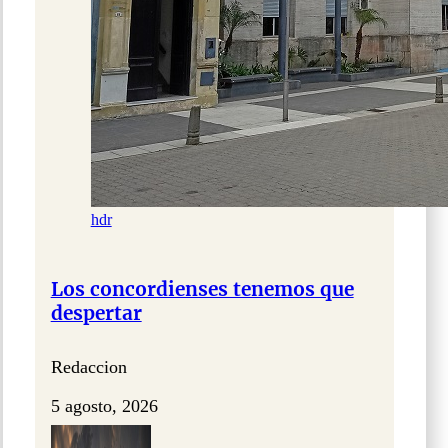
hdr
Los concordienses tenemos que
despertar
Redaccion
5 agosto, 2026