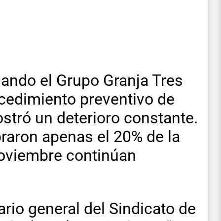
ando el Grupo Granja Tres
ocedimiento preventivo de
mostró un deterioro constante.
braron apenas el 20% de la
noviembre continúan
ario general del Sindicato de