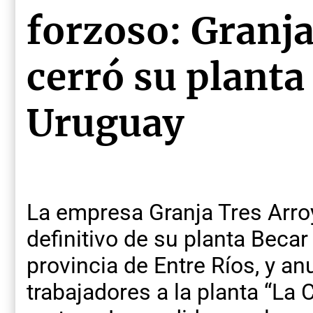
forzoso: Granj
cerró su planta
Uruguay
La empresa Granja Tres Arroy
definitivo de su planta Beca
provincia de Entre Ríos, y an
trabajadores a la planta “La 