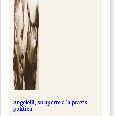
Angelelli, su aporte a la praxis
política