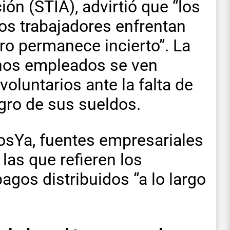
ón (STIA), advirtió que “los
los trabajadores enfrentan
ro permanece incierto”. La
hos empleados se ven
 voluntarios ante la falta de
egro de sus sueldos.
iosYa, fuentes empresariales
las que refieren los
gos distribuidos “a lo largo