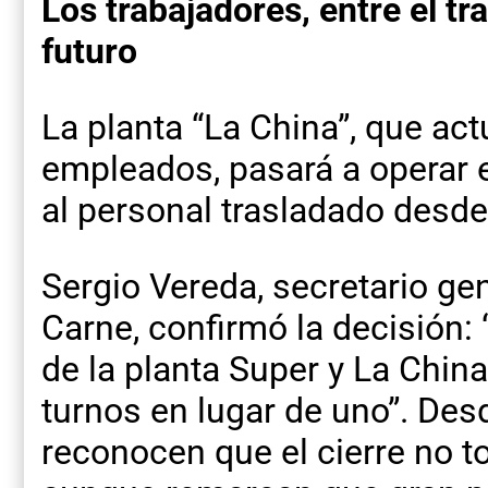
Los trabajadores, entre el tr
futuro
La planta “La China”, que ac
empleados, pasará a operar 
al personal trasladado desde 
Sergio Vereda, secretario gen
Carne, confirmó la decisión
de la planta Super y La China
turnos en lugar de uno”. Des
reconocen que el cierre no t