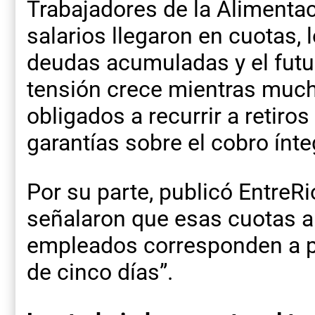
Trabajadores de la Alimentaci
salarios llegaron en cuotas, 
deudas acumuladas y el futu
tensión crece mientras muc
obligados a recurrir a retiros
garantías sobre el cobro ínt
Por su parte, publicó EntreR
señalaron que esas cuotas a 
empleados corresponden a pa
de cinco días”.