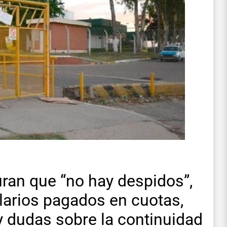
ran que “no hay despidos”,
larios pagados en cuotas,
 y dudas sobre la continuidad