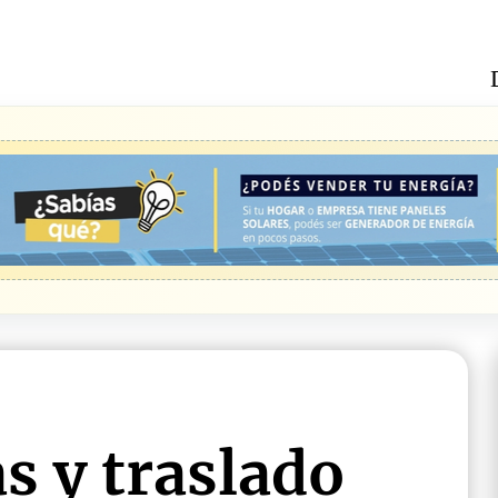
s y traslado