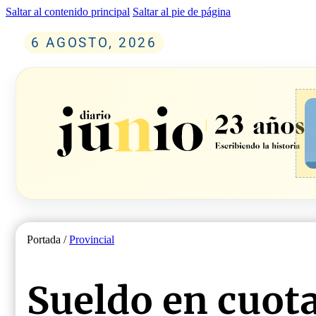
Saltar al contenido principal
Saltar al pie de página
6 AGOSTO, 2026
Portada /
Provincial
Sueldo en cuota