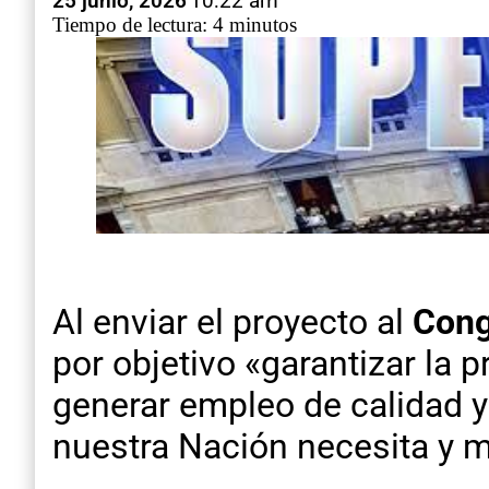
25 junio, 2026
10:22 am
Tiempo de lectura: 4 minutos
Al enviar el proyecto al
Cong
por objetivo «garantizar la 
generar empleo de calidad y
nuestra Nación necesita y 