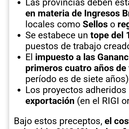
Las provincias deben es
en materia de Ingresos B
locales como
Sellos
o
re
Se estabece un
tope del
puestos de trabajo cread
El
impuesto a las Ganancia
primeros cuatro años de
período es de siete años)
Los proyectos adheridos
exportación
(en el RIGI o
Bajo estos preceptos,
el cos