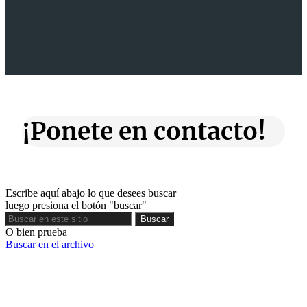
¡Ponete en contacto!
Escribe aquí abajo lo que desees buscar
luego presiona el botón "buscar"
Buscar
Buscar
O bien prueba
Buscar en el archivo