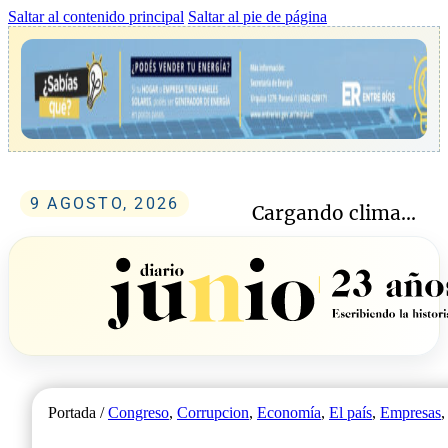
Saltar al contenido principal
Saltar al pie de página
9 AGOSTO, 2026
Cargando clima...
Portada /
Congreso
,
Corrupcion
,
Economía
,
El país
,
Empresas