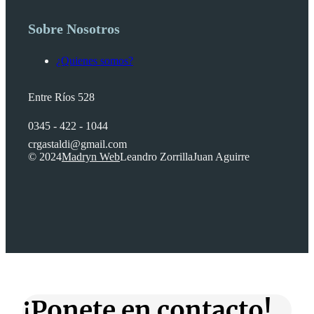
Sobre Nosotros
¿Quienes somos?
Entre Ríos 528
0345 - 422 - 1044
crgastaldi@gmail.com
© 2024
Madryn Web
Leandro Zorrilla
Juan Aguirre
¡Ponete en contacto!