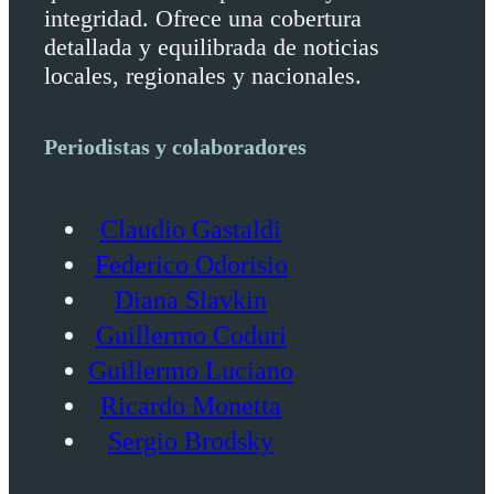
integridad. Ofrece una cobertura
detallada y equilibrada de noticias
locales, regionales y nacionales.
Periodistas y colaboradores
Claudio Gastaldi
Federico Odorisio
Diana Slavkin
Guillermo Coduri
Guillermo Luciano
Ricardo Monetta
Sergio Brodsky