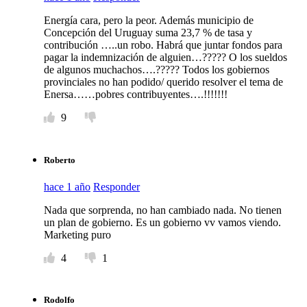
Energía cara, pero la peor. Además municipio de
Concepción del Uruguay suma 23,7 % de tasa y
contribución …..un robo. Habrá que juntar fondos para
pagar la indemnización de alguien…????? O los sueldos
de algunos muchachos….????? Todos los gobiernos
provinciales no han podido/ querido resolver el tema de
Enersa……pobres contribuyentes….!!!!!!!
9
Roberto
hace 1 año
Responder
Nada que sorprenda, no han cambiado nada. No tienen
un plan de gobierno. Es un gobierno vv vamos viendo.
Marketing puro
4
1
Rodolfo