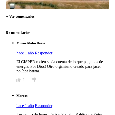
+ Ver comentarios
9 comentarios
Muñoz Mafio Dario
hace 1 año
Responder
El CISPER.recién se da cuenta de lo que pagamos de
energia. Por Dios! Otro organismo creado para jacer
política barata.
1
Marcos
hace 1 año
Responder
Leí centro de Investigación Social y Política de Entre