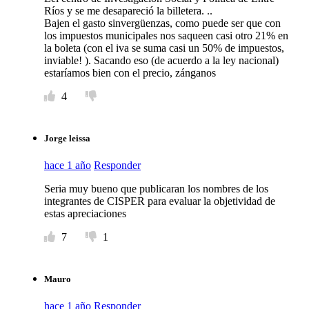
Ríos y se me desapareció la billetera. ..
Bajen el gasto sinvergüenzas, como puede ser que con
los impuestos municipales nos saqueen casi otro 21% en
la boleta (con el iva se suma casi un 50% de impuestos,
inviable! ). Sacando eso (de acuerdo a la ley nacional)
estaríamos bien con el precio, zánganos
4
Jorge leissa
hace 1 año
Responder
Seria muy bueno que publicaran los nombres de los
integrantes de CISPER para evaluar la objetividad de
estas apreciaciones
7
1
Mauro
hace 1 año
Responder