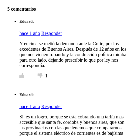
5 comentarios
Eduardo
hace 1 año
Responder
Y encima se metió la demanda ante la Corte, por los
excedentes de Buenos Aires. Después de 12 años en los
que nos vienen robando y la conducciòn polìtica miraba
para otro lado, dejando prescribir lo que por ley nos
correspondía.
1
Eduardo
hace 1 año
Responder
Si, es un logro, porque se esta cobrando una tarifa mas
accesible que santa fe, cordoba y buenos aires, que son
las provinacias con las que tenemos que compararnos,
porque el sistema elèctrico de corrientes es de bajísima