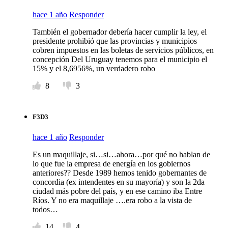
hace 1 año
Responder
También el gobernador debería hacer cumplir la ley, el
presidente prohibió que las provincias y municipios
cobren impuestos en las boletas de servicios públicos, en
concepción Del Uruguay tenemos para el municipio el
15% y el 8,6956%, un verdadero robo
8
3
F3D3
hace 1 año
Responder
Es un maquillaje, si…si…ahora…por qué no hablan de
lo que fue la empresa de energía en los gobiernos
anteriores?? Desde 1989 hemos tenido gobernantes de
concordia (ex intendentes en su mayoría) y son la 2da
ciudad más pobre del país, y en ese camino iba Entre
Ríos. Y no era maquillaje ….era robo a la vista de
todos…
14
4