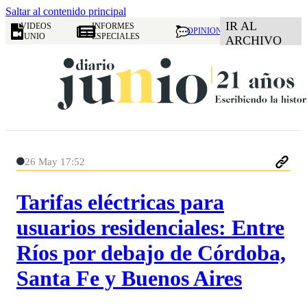
Saltar al contenido principal
IR AL
VIDEOS
INFORMES
OPINION
JUNIO
ESPECIALES
ARCHIVO
26 May 17:52
Tarifas eléctricas para
usuarios residenciales: Entre
Ríos por debajo de Córdoba,
Santa Fe y Buenos Aires