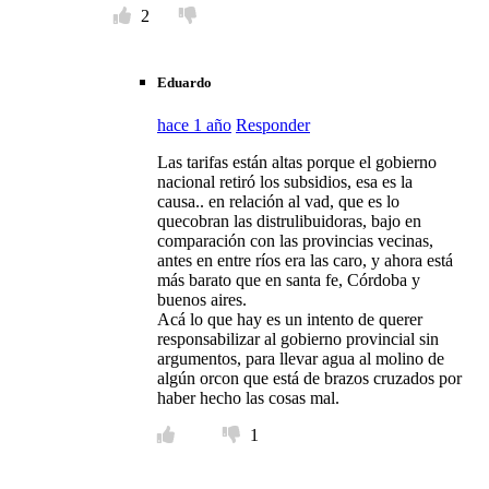
2
Eduardo
hace 1 año
Responder
Las tarifas están altas porque el gobierno
nacional retiró los subsidios, esa es la
causa.. en relación al vad, que es lo
quecobran las distrulibuidoras, bajo en
comparación con las provincias vecinas,
antes en entre ríos era las caro, y ahora está
más barato que en santa fe, Córdoba y
buenos aires.
Acá lo que hay es un intento de querer
responsabilizar al gobierno provincial sin
argumentos, para llevar agua al molino de
algún orcon que está de brazos cruzados por
haber hecho las cosas mal.
1