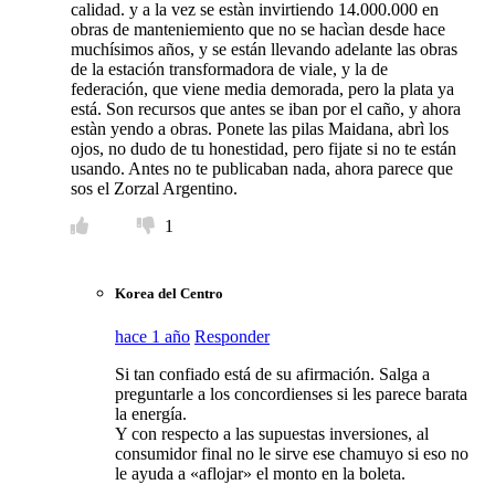
calidad. y a la vez se estàn invirtiendo 14.000.000 en
obras de manteniemiento que no se hacìan desde hace
muchísimos años, y se están llevando adelante las obras
de la estación transformadora de viale, y la de
federación, que viene media demorada, pero la plata ya
está. Son recursos que antes se iban por el caño, y ahora
estàn yendo a obras. Ponete las pilas Maidana, abrì los
ojos, no dudo de tu honestidad, pero fijate si no te están
usando. Antes no te publicaban nada, ahora parece que
sos el Zorzal Argentino.
1
Korea del Centro
hace 1 año
Responder
Si tan confiado está de su afirmación. Salga a
preguntarle a los concordienses si les parece barata
la energía.
Y con respecto a las supuestas inversiones, al
consumidor final no le sirve ese chamuyo si eso no
le ayuda a «aflojar» el monto en la boleta.