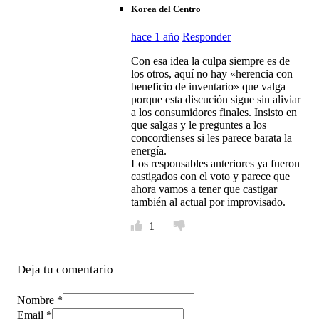
Korea del Centro
hace 1 año
Responder
Con esa idea la culpa siempre es de
los otros, aquí no hay «herencia con
beneficio de inventario» que valga
porque esta discución sigue sin aliviar
a los consumidores finales. Insisto en
que salgas y le preguntes a los
concordienses si les parece barata la
energía.
Los responsables anteriores ya fueron
castigados con el voto y parece que
ahora vamos a tener que castigar
también al actual por improvisado.
1
Deja tu comentario
Nombre *
Email *