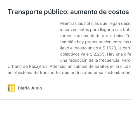
Transporte público: aumento de costos 
Mientras las noticias que llegan des
inconvenientes para llegar a sus tra
tareas implementada por la Unión Tra
también hay preocupación entre los 
llevó el boleto único a $ 1620, la car
colectivos vale $ 2.255. Hay una dif
una reducción de la frecuencia. Pero 
Urbano de Pasajeros. Además, un cambio de hábitos en la ciudad
en el sistema de transporte, que podría afectar su sostenibilidad
Diario Junio