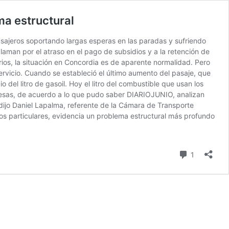
ma estructural
asajeros soportando largas esperas en las paradas y sufriendo
laman por el atraso en el pago de subsidios y a la retención de
rios, la situación en Concordia es de aparente normalidad. Pero
vicio. Cuando se estableció el último aumento del pasaje, que
 del litro de gasoil. Hoy el litro del combustible que usan los
presas, de acuerdo a lo que pudo saber DIARIOJUNIO, analizan
, dijo Daniel Lapalma, referente de la Cámara de Transporte
os particulares, evidencia un problema estructural más profundo
comentari
1