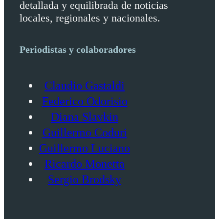
detallada y equilibrada de noticias
locales, regionales y nacionales.
Periodistas y colaboradores
Claudio Gastaldi
Federico Odorisio
Diana Slavkin
Guillermo Coduri
Guillermo Luciano
Ricardo Monetta
Sergio Brodsky