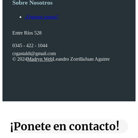
Sobre Nosotros
¿Quienes somos?
Entre Ríos 528
0345 - 422 - 1044
crgastaldi@gmail.com
© 2024
Madryn Web
Leandro Zorrilla
Juan Aguirre
¡Ponete en contacto!