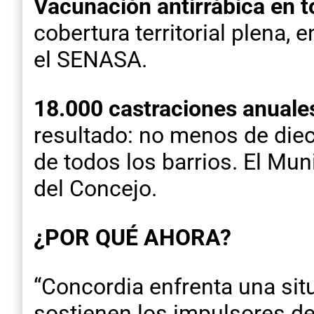
Vacunación antirrábica en t
cobertura territorial plena, 
el SENASA.
18.000 castraciones anual
resultado: no menos de diec
de todos los barrios. El Mun
del Concejo.
¿POR QUÉ AHORA?
“Concordia enfrenta una sit
sostienen los impulsores de