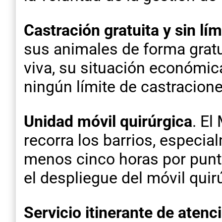
Castración gratuita y sin lím
sus animales de forma gratui
viva, su situación económic
ningún límite de castracione
Unidad móvil quirúrgica
. El
recorra los barrios, especia
menos cinco horas por punto
el despliegue del móvil quir
Servicio itinerante de atenc