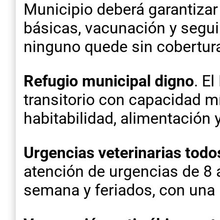
Municipio deberá garantizar 
básicas, vacunación y segui
ninguno quede sin cobertur
Refugio municipal digno
. E
transitorio con capacidad 
habitabilidad, alimentación y
Urgencias veterinarias todos
atención de urgencias de 8 a
semana y feriados, con una 