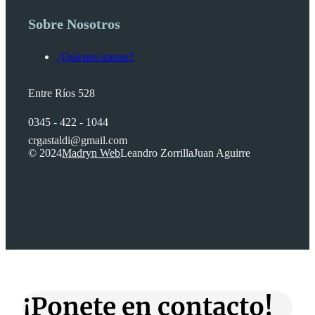
Sobre Nosotros
¿Quienes somos?
Entre Ríos 528
0345 - 422 - 1044
crgastaldi@gmail.com
© 2024
Madryn Web
Leandro Zorrilla
Juan Aguirre
¡Ponete en contacto!