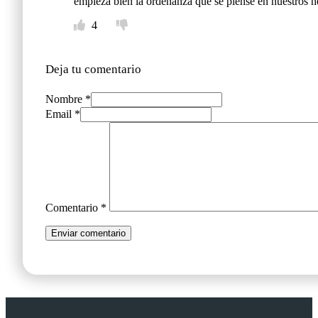
empieza bien la ordenanza que se piense en nuestros h
4
Deja tu comentario
Nombre *
Email *
Comentario
*