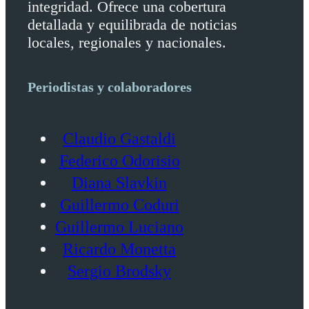
integridad. Ofrece una cobertura
detallada y equilibrada de noticias
locales, regionales y nacionales.
Periodistas y colaboradores
Claudio Gastaldi
Federico Odorisio
Diana Slavkin
Guillermo Coduri
Guillermo Luciano
Ricardo Monetta
Sergio Brodsky