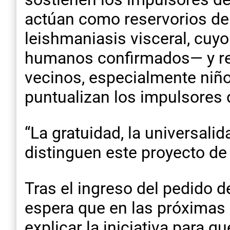
actúan como reservorios de
leishmaniasis visceral, cuy
humanos confirmados— y rep
vecinos, especialmente niños
puntualizan los impulsores 
“La gratuidad, la universalida
distinguen este proyecto de
Tras el ingreso del pedido d
espera que en las próximas
explicar la iniciativa para q