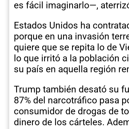
es fácil imaginarlo—, aterri
Estados Unidos ha contrata
porque en una invasión terr
quiere que se repita lo de 
lo que irritó a la población
su país en aquella región r
Trump también desató su fur
87% del narcotráfico pasa po
consumidor de drogas de to
dinero de los cárteles. Ade