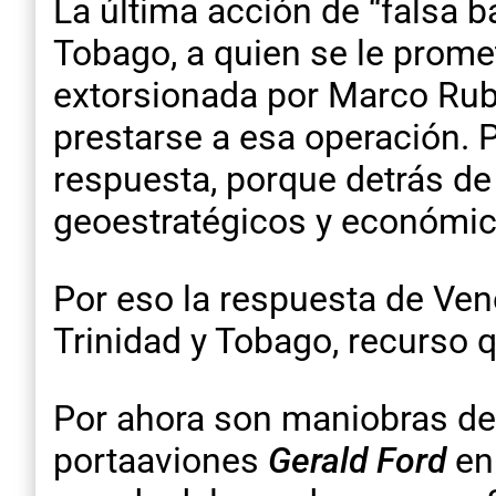
La última acción de “falsa b
Tobago, a quien se le promet
extorsionada por Marco Rubi
prestarse a esa operación. P
respuesta, porque detrás de
geoestratégicos y económic
Por eso la respuesta de Ven
Trinidad y Tobago, recurso q
Por ahora son maniobras de
portaaviones
Gerald Ford
en