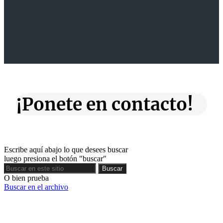
¡Ponete en contacto!
Escribe aquí abajo lo que desees buscar
luego presiona el botón "buscar"
Buscar
Buscar
O bien prueba
Buscar en el archivo