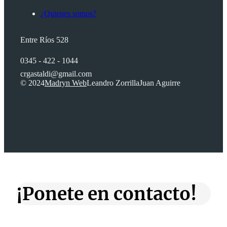
¿Quienes somos?
Entre Ríos 528
0345 - 422 - 1044
crgastaldi@gmail.com
© 2024
Madryn Web
Leandro Zorrilla
Juan Aguirre
¡Ponete en contacto!