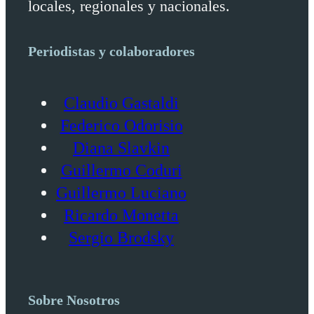
locales, regionales y nacionales.
Periodistas y colaboradores
Claudio Gastaldi
Federico Odorisio
Diana Slavkin
Guillermo Coduri
Guillermo Luciano
Ricardo Monetta
Sergio Brodsky
Sobre Nosotros