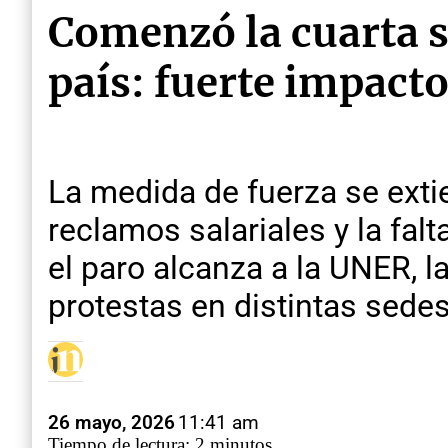
Comenzó la cuarta s
país: fuerte impacto
La medida de fuerza se exti
reclamos salariales y la fal
el paro alcanza a la UNER, 
protestas en distintas sedes
26 mayo, 2026
11:41 am
Tiempo de lectura: 2 minutos