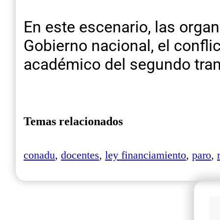
En este escenario, las orga
Gobierno nacional, el confli
académico del segundo tram
Temas relacionados
conadu
,
docentes
,
ley financiamiento
,
paro
,