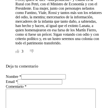
Rural con Petri, con el Ministro de Economía y con el
Presidente. Esa mujer, junto con personajes nefastos
como Fantino, Viale, Rossi y tantos más son los relatores
del odio, la mentira; mercenarios de la información,
mercaderes de la infamia que tanto daño, a sabiendas,
han hecho y hacen, al igual que el extinto Lanata, a
quien homenajearon en esa farsa de los Martín Fierro,
como si fuese un prócer. Sigan votando con odio y con
criterio político y, en un lustro seremos una colonia con
todo el patrimonio transferido.
3
Deja tu comentario
Nombre *
Email *
Comentario
*