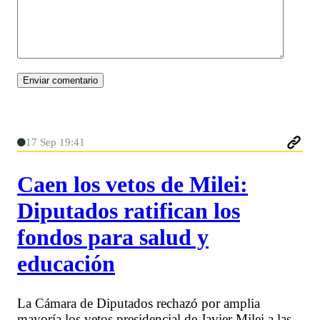
17 Sep 19:41
Caen los vetos de Milei:
Diputados ratifican los
fondos para salud y
educación
La Cámara de Diputados rechazó por amplia
mayoría los vetos presidencial de Javier Milei a las