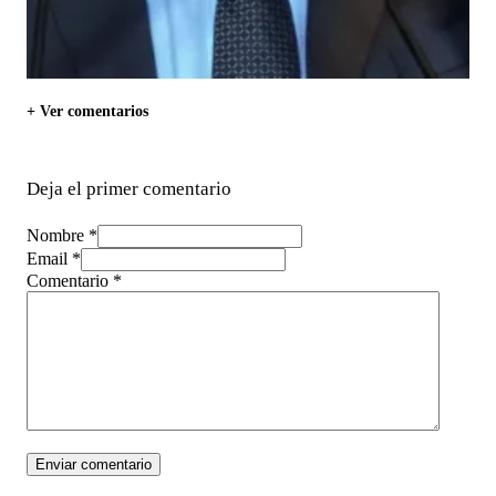
+ Ver comentarios
Deja el primer comentario
Nombre *
Email *
Comentario
*