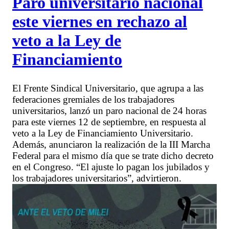
Paro universitario nacional
este viernes en rechazo al
veto a la Ley de
Financiamiento
El Frente Sindical Universitario, que agrupa a las
federaciones gremiales de los trabajadores
universitarios, lanzó un paro nacional de 24 horas
para este viernes 12 de septiembre, en respuesta al
veto a la Ley de Financiamiento Universitario.
Además, anunciaron la realización de la III Marcha
Federal para el mismo día que se trate dicho decreto
en el Congreso. “El ajuste lo pagan los jubilados y
los trabajadores universitarios”, advirtieron.