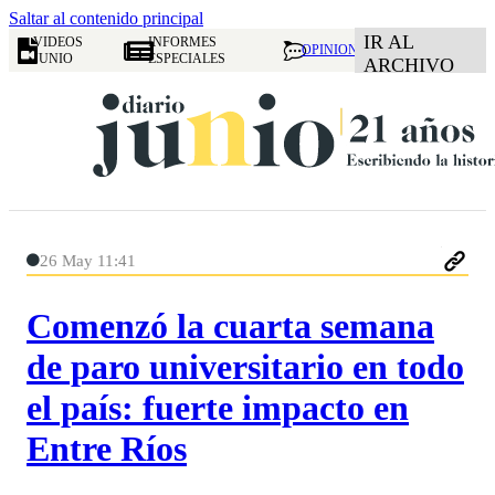
Saltar al contenido principal
IR AL
VIDEOS
INFORMES
OPINION
JUNIO
ESPECIALES
ARCHIVO
26 May 11:41
Comenzó la cuarta semana
de paro universitario en todo
el país: fuerte impacto en
Entre Ríos