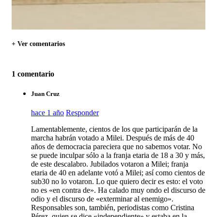
+ Ver comentarios
1 comentario
Juan Cruz
hace 1 año
Responder
Lamentablemente, cientos de los que participarán de la
marcha habrán votado a Milei. Después de más de 40
años de democracia pareciera que no sabemos votar. No
se puede inculpar sólo a la franja etaria de 18 a 30 y más,
de este descalabro. Jubilados votaron a Milei; franja
etaria de 40 en adelante votó a Milei; así como cientos de
sub30 no lo votaron. Lo que quiero decir es esto: el voto
no es «en contra de». Ha calado muy ondo el discurso de
odio y el discurso de «exterminar al enemigo».
Responsables son, también, periodistas como Cristina
Pérez, quien se dice «independiente» y estaba en la