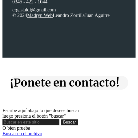
0345 - 422 - 1044
crgastaldi@gmail.com
© 2024
Madryn Web
Leandro Zorrilla
Juan Aguirre
¡Ponete en contacto!
Escribe aquí abajo lo que desees buscar
luego presiona el botón "buscar"
Buscar
Buscar
O bien prueba
Buscar en el archivo