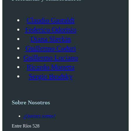
Claudio Gastaldi
Federico Odorisio
Diana Slavkin
Guillermo Coduri
Guillermo Luciano
Ricardo Monetta
Sergio Brodsky
Sobre Nosotros
¿Quienes somos?
Entre Ríos 528