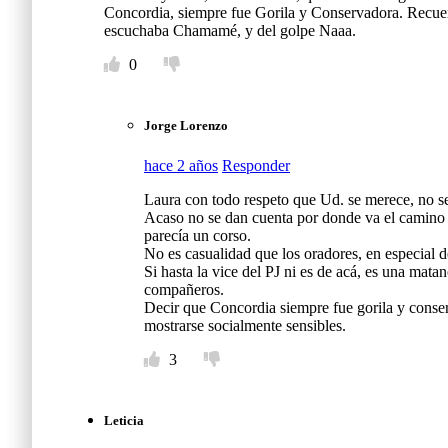
Concordia, siempre fue Gorila y Conservadora. Recuerdo
escuchaba Chamamé, y del golpe Naaa.
0
Jorge Lorenzo
hace 2 años
Responder
Laura con todo respeto que Ud. se merece, no se
Acaso no se dan cuenta por donde va el camino 
parecía un corso.
No es casualidad que los oradores, en especial 
Si hasta la vice del PJ ni es de acá, es una mat
compañeros.
Decir que Concordia siempre fue gorila y conserv
mostrarse socialmente sensibles.
3
Leticia