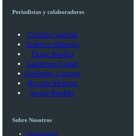
Periodistas y colaboradores
Claudio Gastaldi
Federico Odorisio
Diana Slavkin
Guillermo Coduri
Guillermo Luciano
Ricardo Monetta
Sergio Brodsky
Sobre Nosotros
¿Quienes somos?