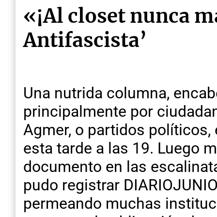
«¡Al closet nunca m
Antifascista’
Una nutrida columna, enca
principalmente por ciudada
Agmer, o partidos políticos,
esta tarde a las 19. Luego 
documento en las escalinata
pudo registrar DIARIOJUNIO
permeando muchas instituci