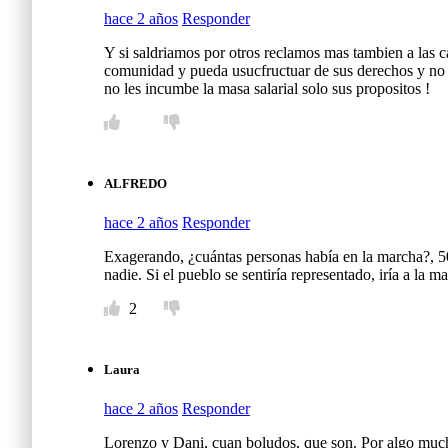
hace 2 años
Responder
Y si saldriamos por otros reclamos mas tambien a las c
comunidad y pueda usucfructuar de sus derechos y no
no les incumbe la masa salarial solo sus propositos !
ALFREDO
hace 2 años
Responder
Exagerando, ¿cuántas personas había en la marcha?, 50
nadie. Si el pueblo se sentiría representado, iría a la m
2
Laura
hace 2 años
Responder
Lorenzo y Dani, cuan boludos, que son. Por algo 