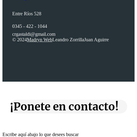
Entre Ríos 528
0345 - 422 - 1044
crgastaldi@gmail.com
© 2024
Madryn Web
Leandro Zorrilla
Juan Aguirre
¡Ponete en contacto!
Escribe aquí abajo lo que desees buscar