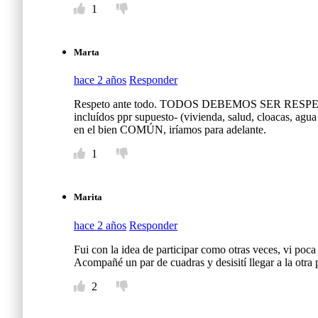
1
Marta
hace 2 años
Responder
Respeto ante todo. TODOS DEBEMOS SER RESPETADOS, 
incluídos ppr supuesto- (vivienda, salud, cloacas, agu
en el bien COMÚN, iríamos para adelante.
1
Marita
hace 2 años
Responder
Fui con la idea de participar como otras veces, vi po
Acompañé un par de cuadras y desisití llegar a la otra 
2