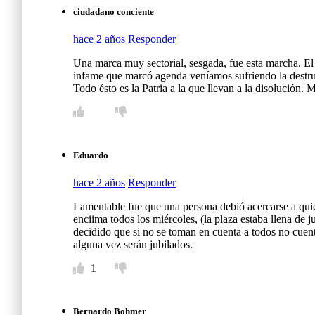
ciudadano conciente
hace 2 años
Responder
Una marca muy sectorial, sesgada, fue esta marcha. El 
infame que marcó agenda veníamos sufriendo la destru
Todo ésto es la Patria a la que llevan a la disolución.
Eduardo
hace 2 años
Responder
Lamentable fue que una persona debió acercarse a quien
enciima todos los miércoles, (la plaza estaba llena de 
decidido que si no se toman en cuenta a todos no cuen
alguna vez serán jubilados.
1
Bernardo Bohmer