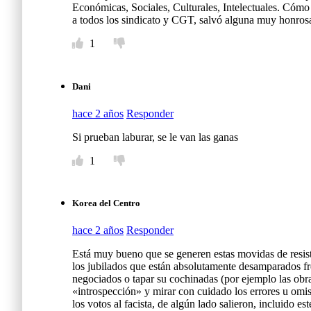
Económicas, Sociales, Culturales, Intelectuales. Cómo
a todos los sindicato y CGT, salvó alguna muy honros
1
Dani
hace 2 años
Responder
Si prueban laburar, se le van las ganas
1
Korea del Centro
hace 2 años
Responder
Está muy bueno que se generen estas movidas de resiste
los jubilados que están absolutamente desamparados fre
negociados o tapar su cochinadas (por ejemplo las obra
«introspección» y mirar con cuidado los errores u omi
los votos al facista, de algún lado salieron, incluido 