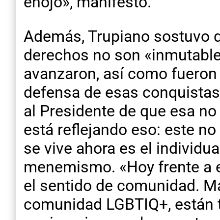
enojo», manifestó.
Además, Trupiano sostuvo q
derechos no son «inmutable
avanzaron, así como fueron 
defensa de esas conquistas 
al Presidente de que esa no
está reflejando eso: este no
se vive ahora es el individua
menemismo. «Hoy frente a es
el sentido de comunidad. Más
comunidad LGBTIQ+, están to