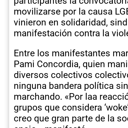
participantes la convocator
movilizarse por la causa LG
vinieron en solidaridad, sin
manifestación contra la viol
Entre los manifestantes ma
Pami Concordia, quien manif
diversos colectivos colecti
ninguna bandera política si
marchando. «Por laa reacción
grupos que considera ‘woke’
creo que gran parte de la s