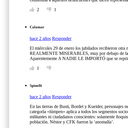
2
1
Calamar
hace 2 años
Responder
El miércoles 29 de enero los jubilados recibieron otra
REALMENTE MISERABLES, muy por debajo de la línea
Aparentemente A NADIE LE IMPORTÓ que se reprima
1
Spinelli
hace 2 años
Responder
En las tierras de Busti, Bordet y Kueider, personajes 
categoría «lúmpen» aplica a todos los segmentos socio
militantes ni ciudadanos conscientes: solamente ñoqui
población. Nèstor y CFK fueron la ‘anomalía’.