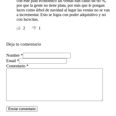
con este plan económico las ventas han caído un 60 %,
por que la gente no tiene plata, por más que le pongan
luces como árbol de navidad al lugar las ventas no se van
a incrementar. Esto se logra con poder adquisitivo y no
con lucecitas.
2
1
Deja tu comentario
Nombre *
Email *
Comentario
*