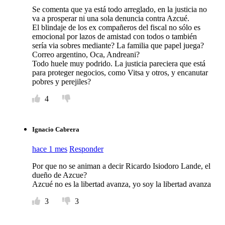
Se comenta que ya está todo arreglado, en la justicia no
va a prosperar ni una sola denuncia contra Azcué.
El blindaje de los ex compañeros del fiscal no sólo es
emocional por lazos de amistad con todos o también
sería via sobres mediante? La familia que papel juega?
Correo argentino, Oca, Andreani?
Todo huele muy podrido. La justicia pareciera que está
para proteger negocios, como Vitsa y otros, y encanutar
pobres y perejiles?
4
Ignacio Cabrera
hace 1 mes
Responder
Por que no se animan a decir Ricardo Isiodoro Lande, el
dueño de Azcue?
Azcué no es la libertad avanza, yo soy la libertad avanza
3
3