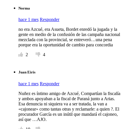
Norma
hace 1 mes
Responder
no era Azcué, era Asueta, Bordet enredó la jugada y la
gente en medio de la confusión de las campaña nacional
mezclada con la provincial, se entreveró…una pena
porque era la oportunidad de cambio para concordia
2
4
Juan Eiris
hace 1 mes
Responder
Nuñez es íntimo amigo de Azcué, Compartían la fiscalía
y ambos apoyaban a la fiscal de Paraná junto a Arias.
Esa denuncia ni siquiera va a ser tratada, la van a
«cajonear» como tantas otras y reclamarle: a quien ?. El
procurador García es un inútil que mandará el cajoneo,
así que …AJO.