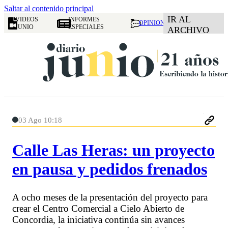
Saltar al contenido principal
IR AL
VIDEOS
INFORMES
OPINION
JUNIO
ESPECIALES
ARCHIVO
03 Ago 10:18
Calle Las Heras: un proyecto
en pausa y pedidos frenados
A ocho meses de la presentación del proyecto para
crear el Centro Comercial a Cielo Abierto de
Concordia, la iniciativa continúa sin avances