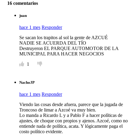
16 comentarios
juan
hace 1 mes
Responder
Se sacan los trapitos al sol la gente de AZCUÉ
NADIE SE ACUERDA DEL TÍO
Destruyeron EL PARQUE AUTOMOTOR DE LA
MUNICIPAL PARA HACER NEGOCIOS
1
NachoJP
hace 1 mes
Responder
Viendo las cosas desde afuera, parece que la jugada de
Troncoso de limar a Azcoé va muy bien.
Lo manda a Ricardo L y a Pablo F a hacer políticas de
ajustes, de choque con propios y ajenos. Azcoé, como no
entiende nada de política, acata. Y lógicamente paga el
costo político evidente.