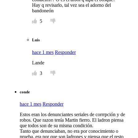
Hay q revisarlo, tal vez sea el adorno del
bandoneón
5
Luis
hace 1 mes
Responder
Lande
3
conde
hace 1 mes
Responder
Estos eran los denunciantes seriales de corrrpción y de
robos. Que razon tenía Martin fierro. El ladron piensa
que todos son de su misma condición.
Tanto que denunciaban, no era por conocimiento o
prueba, era por que son ladrones y piensa que el resto