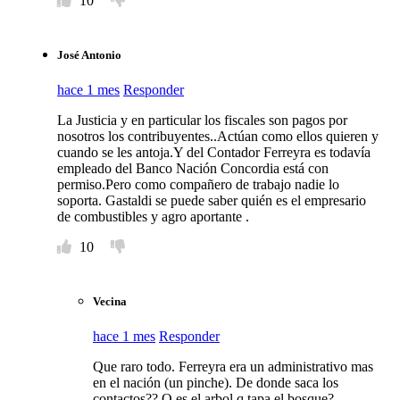
10
José Antonio
hace 1 mes
Responder
La Justicia y en particular los fiscales son pagos por
nosotros los contribuyentes..Actúan como ellos quieren y
cuando se les antoja.Y del Contador Ferreyra es todavía
empleado del Banco Nación Concordia está con
permiso.Pero como compañero de trabajo nadie lo
soporta. Gastaldi se puede saber quién es el empresario
de combustibles y agro aportante .
10
Vecina
hace 1 mes
Responder
Que raro todo. Ferreyra era un administrativo mas
en el nación (un pinche). De donde saca los
contactos?? O es el arbol q tapa el bosque?