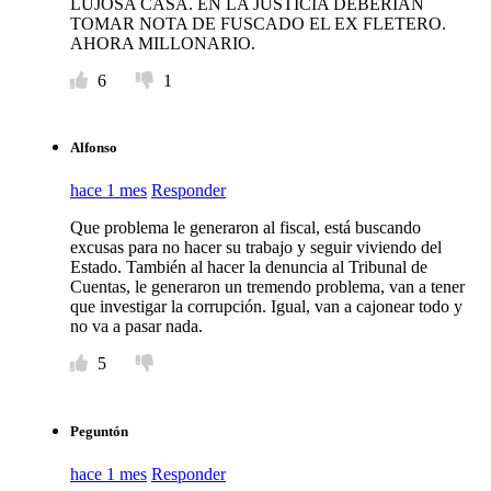
LUJOSA CASA. EN LA JUSTICIA DEBERIAN
TOMAR NOTA DE FUSCADO EL EX FLETERO.
AHORA MILLONARIO.
6
1
Alfonso
hace 1 mes
Responder
Que problema le generaron al fiscal, está buscando
excusas para no hacer su trabajo y seguir viviendo del
Estado. También al hacer la denuncia al Tribunal de
Cuentas, le generaron un tremendo problema, van a tener
que investigar la corrupción. Igual, van a cajonear todo y
no va a pasar nada.
5
Peguntón
hace 1 mes
Responder