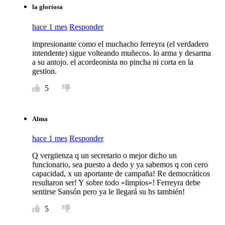
la gloriosa
hace 1 mes
Responder
impresionante como el muchacho ferreyra (el verdadero
intendente) sigue volteando muñecos. lo arma y desarma
a su antojo. el acordeonista no pincha ni corta en la
gestion.
5
Alma
hace 1 mes
Responder
Q vergüenza q un secretario o mejor dicho un
funcionario, sea puesto a dedo y ya sabemos q con cero
capacidad, x un aportante de campaña! Re democráticos
resultaron ser! Y sobre todo «limpios»! Ferreyra debe
sentirse Sansón pero ya le llegará su hs también!
5