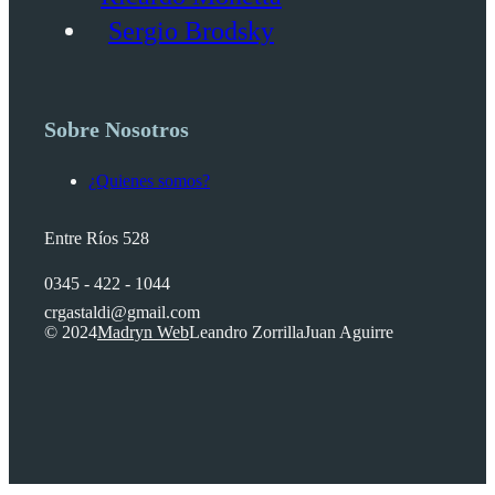
Sergio Brodsky
Sobre Nosotros
¿Quienes somos?
Entre Ríos 528
0345 - 422 - 1044
crgastaldi@gmail.com
© 2024
Madryn Web
Leandro Zorrilla
Juan Aguirre