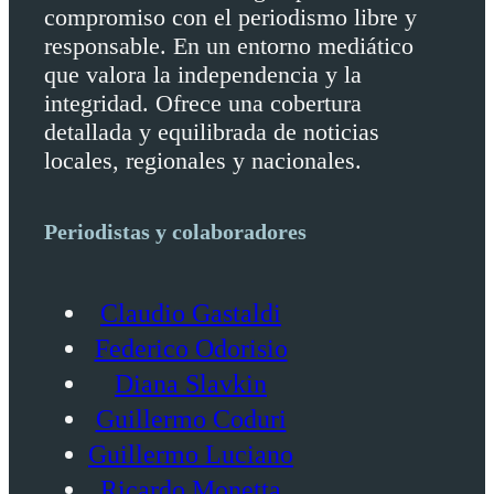
compromiso con el periodismo libre y
responsable. En un entorno mediático
que valora la independencia y la
integridad. Ofrece una cobertura
detallada y equilibrada de noticias
locales, regionales y nacionales.
Periodistas y colaboradores
Claudio Gastaldi
Federico Odorisio
Diana Slavkin
Guillermo Coduri
Guillermo Luciano
Ricardo Monetta