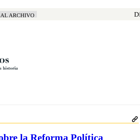
Di
 AL ARCHIVO
sobre la Reforma Política