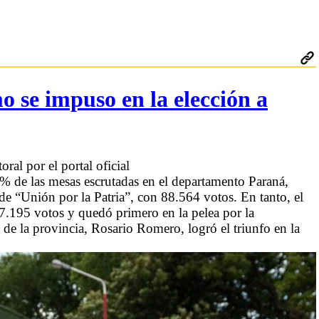
mo se impuso en la elección a
ral por el portal oficial
0 % de las mesas escrutadas en el departamento Paraná,
de “Unión por la Patria”, con 88.564 votos. En tanto, el
7.195 votos y quedó primero en la pelea por la
 de la provincia, Rosario Romero, logró el triunfo en la