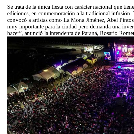
Se trata de la única fiesta con carácter nacional que tie
ediciones, en conmemoración a la tradicional infusión.
convocó a artistas como La Mona Jiménez, Abel Pintos y
muy importante para la ciudad pero demanda una inver
hacer”, anunció la intendenta de Paraná, Rosario Rome