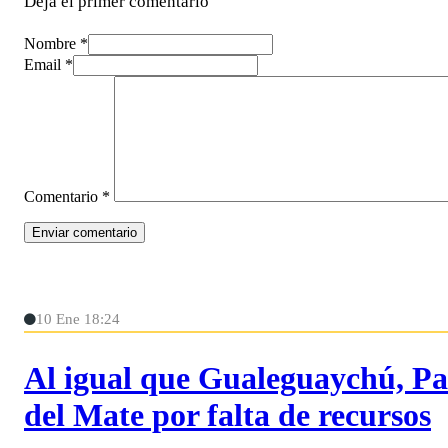
Deja el primer comentario
Nombre *
Email *
Comentario
*
10 Ene 18:24
Al igual que Gualeguaychú, Pa
del Mate por falta de recursos