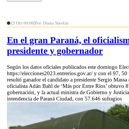
23 Oct 00:00
Por: Diana Slavkin
En el gran Paraná, el oficialis
presidente y gobernador
Según los datos oficiales publicados este domingo Electo
https://elecciones2023.entrerios.gov.ar/ y con el 97, 5
resultó ganador el candidato a presidente Sergio Massa 
oficialista Adán Bahl de ‘Más por Entre Ríos’ obtuvo 8
gobernación, y la actual ministra de Gobierno y Justicia
intendencia de Paraná Ciudad, con 57.646 sufragios