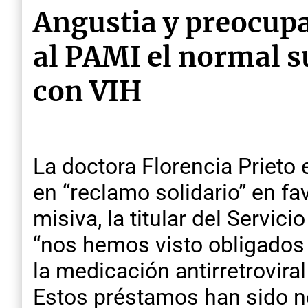
Angustia y preocupa
al PAMI el normal s
con VIH
La doctora Florencia Prieto 
en “reclamo solidario” en fa
misiva, la titular del Servic
“nos hemos visto obligados
la medicación antirretrovira
Estos préstamos han sido ne