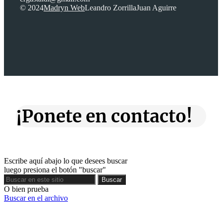
© 2024
Madryn Web
Leandro Zorrilla
Juan Aguirre
¡Ponete en contacto!
Escribe aquí abajo lo que desees buscar
luego presiona el botón "buscar"
Buscar
Buscar
O bien prueba
Buscar en el archivo