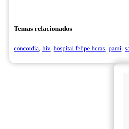
Temas relacionados
concordia
,
hiv
,
hospital felipe heras
,
pami
,
s