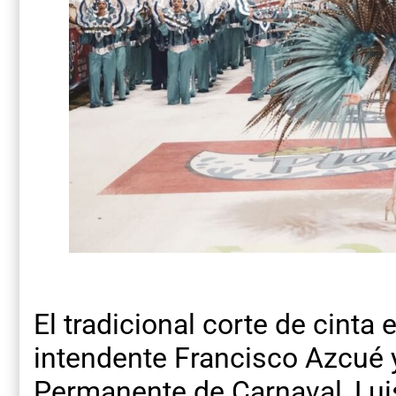
El tradicional corte de cinta
intendente Francisco Azcué y 
Permanente de Carnaval, Lu