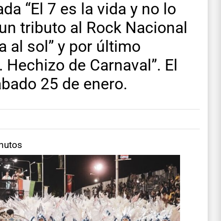
a “El 7 es la vida y no lo
 un tributo al Rock Nacional
 al sol” y por último
 Hechizo de Carnaval”. El
ábado 25 de enero.
inutos