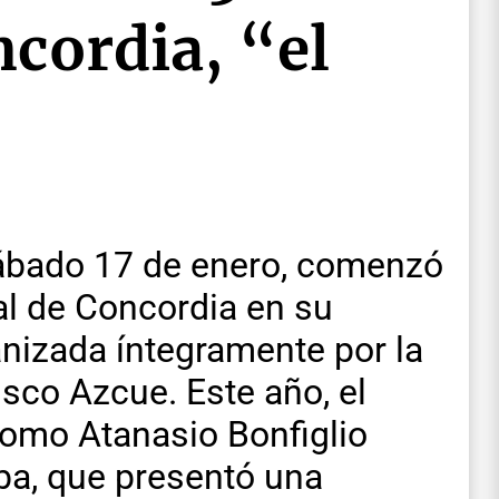
cordia, “el
sábado 17 de enero, comenzó
al de Concordia en su
anizada íntegramente por la
isco Azcue. Este año, el
romo Atanasio Bonfiglio
ba, que presentó una