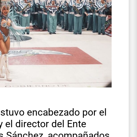
 estuvo encabezado por el
el director del Ente
is Sánchez, acompañados