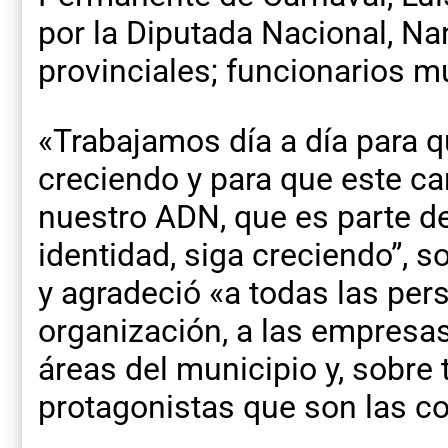
por la Diputada Nacional, Nan
provinciales; funcionarios m
«Trabajamos día a día para q
creciendo y para que este ca
nuestro ADN, que es parte de
identidad, siga creciendo”, 
y agradeció «a todas las per
organización, a las empresas,
áreas del municipio y, sobre 
protagonistas que son las c