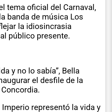
 tema oficial del Carnaval,
r la banda de música Los
ejar la idiosincrasia
 al público presente.
ida y no lo sabía”, Bella
augurar el desfile de la
 Concordia.
Imperio representó la vida y