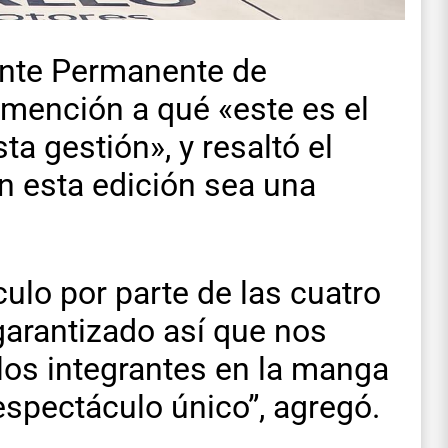
 Ente Permanente de
 mención a qué «este es el
ta gestión», y resaltó el
en esta edición sea una
ulo por parte de las cuatro
arantizado así que nos
los integrantes en la manga
 espectáculo único”, agregó.