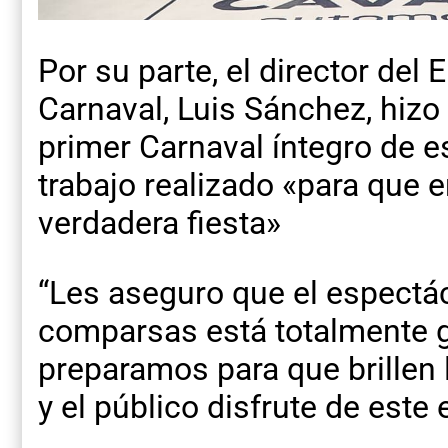
Por su parte, el director del
Carnaval, Luis Sánchez, hizo
primer Carnaval íntegro de es
trabajo realizado «para que 
verdadera fiesta»
“Les aseguro que el espectác
comparsas está totalmente g
preparamos para que brillen 
y el público disfrute de este