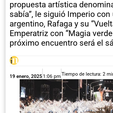
propuesta artística denominad
sabía”, le siguió Imperio con
argentino, Rafaga y su “Vuelta
Emperatriz con “Magia verde.
próximo encuentro será el s
Tiempo de lectura: 2 m
19 enero, 2025
1:06 pm