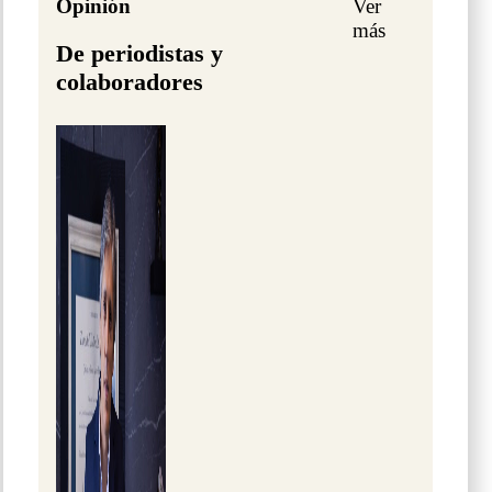
Opinión
Ver
más
De periodistas y
colaboradores