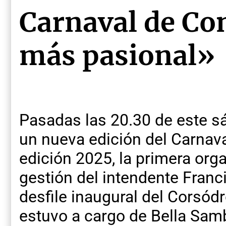
Carnaval de Con
más pasional»
Pasadas las 20.30 de este 
un nueva edición del Carnav
edición 2025, la primera org
gestión del intendente Franc
desfile inaugural del Corsód
estuvo a cargo de Bella Sam