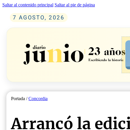
Saltar al contenido principal
Saltar al pie de página
7 AGOSTO, 2026
Portada /
Concordia
Arrancó la edic