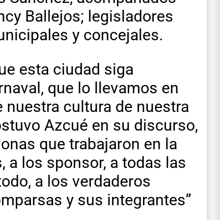
cy Ballejos; legisladores
unicipales y concejales.
ue esta ciudad siga
rnaval, que lo llevamos en
 nuestra cultura de nuestra
sostuvo Azcué en su discurso,
sonas que trabajaron en la
 a los sponsor, a todas las
todo, a los verdaderos
omparsas y sus integrantes”