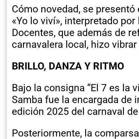
Cómo novedad, se presentó el
«Yo lo viví», interpretado po
Docentes, que además de refl
carnavalera local, hizo vibrar
BRILLO, DANZA Y RITMO
Bajo la consigna “El 7 es la v
Samba fue la encargada de in
edición 2025 del carnaval de
Posteriormente, la comparsa 