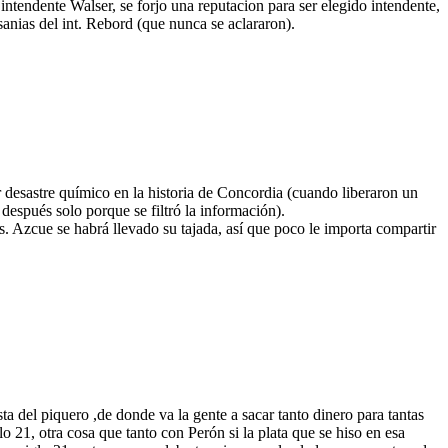
endente Walser, se forjo una reputacion para ser elegido intendente,
sanias del int. Rebord (que nunca se aclararon).
 desastre químico en la historia de Concordia (cuando liberaron un
después solo porque se filtró la información).
los. Azcue se habrá llevado su tajada, así que poco le importa compartir
sta del piquero ,de donde va la gente a sacar tanto dinero para tantas
lo 21, otra cosa que tanto con Perón si la plata que se hiso en esa