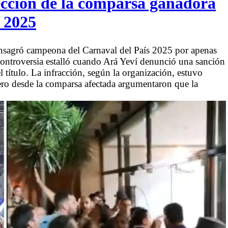
lección de la comparsa ganadora
 2025
consagró campeona del Carnaval del País 2025 por apenas
controversia estalló cuando Ará Yeví denunció una sanción
l título. La infracción, según la organización, estuvo
ero desde la comparsa afectada argumentaron que la