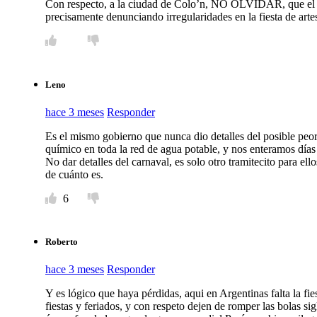
Con respecto, a la ciudad de Colo’n, NO OLVIDAR, que el int
precisamente denunciando irregularidades en la fiesta de arte
Leno
hace 3 meses
Responder
Es el mismo gobierno que nunca dio detalles del posible peor
químico en toda la red de agua potable, y nos enteramos días 
No dar detalles del carnaval, es solo otro tramitecito para el
de cuánto es.
6
Roberto
hace 3 meses
Responder
Y es lógico que haya pérdidas, aqui en Argentinas falta la fie
fiestas y feriados, y con respeto dejen de romper las bolas sig