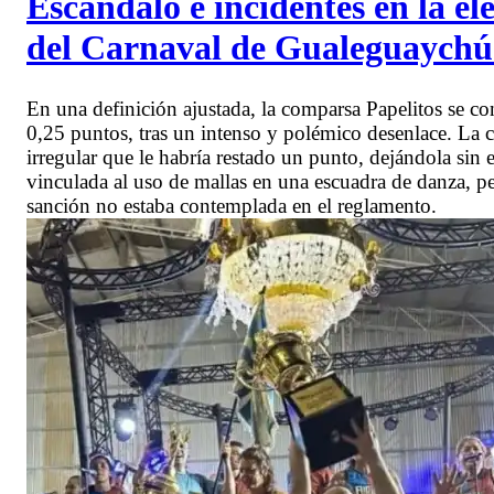
Escándalo e incidentes en la e
del Carnaval de Gualeguaychú
En una definición ajustada, la comparsa Papelitos se 
0,25 puntos, tras un intenso y polémico desenlace. La 
irregular que le habría restado un punto, dejándola sin e
vinculada al uso de mallas en una escuadra de danza, p
sanción no estaba contemplada en el reglamento.