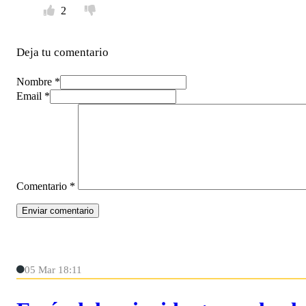
2
Deja tu comentario
Nombre *
Email *
Comentario
*
05 Mar 18:11