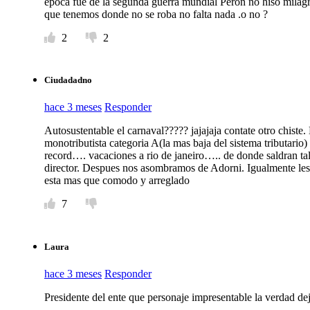
época fue de la segunda guerra mundial Perón no hiso milagr
que tenemos donde no se roba no falta nada .o no ?
2
2
Ciudadadno
hace 3 meses
Responder
Autosustentable el carnaval????? jajajaja contate otro chiste
monotributista categoria A(la mas baja del sistema tributari
record…. vacaciones a rio de janeiro….. de donde saldran tale
director. Despues nos asombramos de Adorni. Igualmente les
esta mas que comodo y arreglado
7
Laura
hace 3 meses
Responder
Presidente del ente que personaje impresentable la verdad d