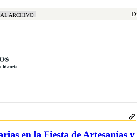
Di
 AL ARCHIVO
rias en la Fiesta de Artesanías y