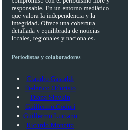
compromiso con el periodismo libre y
responsable. En un entorno mediático
que valora la independencia y la
integridad. Ofrece una cobertura
detallada y equilibrada de noticias
locales, regionales y nacionales.
Periodistas y colaboradores
Claudio Gastaldi
Federico Odorisio
Diana Slavkin
Guillermo Coduri
Guillermo Luciano
Ricardo Monetta