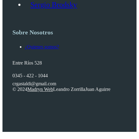
Sergio Brodsky
Sobre Nosotros
¿Quienes somos?
Entre Ríos 528
0345 - 422 - 1044
crgastaldi@gmail.com
© 2024
Madryn Web
Leandro Zorrilla
Juan Aguirre