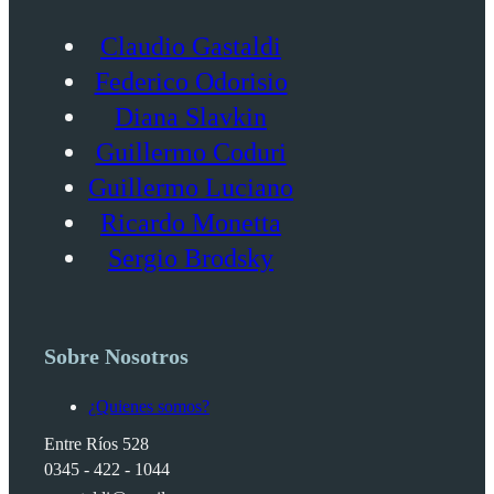
Claudio Gastaldi
Federico Odorisio
Diana Slavkin
Guillermo Coduri
Guillermo Luciano
Ricardo Monetta
Sergio Brodsky
Sobre Nosotros
¿Quienes somos?
Entre Ríos 528
0345 - 422 - 1044