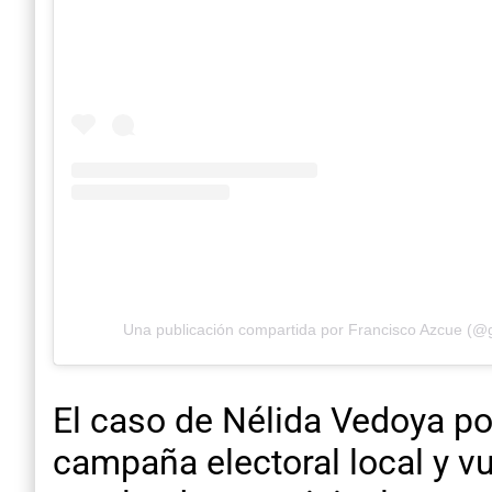
Una publicación compartida por Francisco Azcue (@
El caso de Nélida Vedoya pon
campaña electoral local y vu