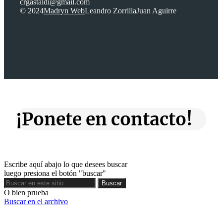
crgastaldi@gmail.com
© 2024
Madryn Web
Leandro Zorrilla
Juan Aguirre
¡Ponete en contacto!
Escribe aquí abajo lo que desees buscar
luego presiona el botón "buscar"
Buscar
Buscar
O bien prueba
Buscar en el archivo