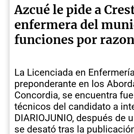
Azcué le pide a Cres
enfermera del munic
funciones por razon
La Licenciada en Enfermerí
preponderante en los Aborda
Concordia, se encuentra fuer
técnicos del candidato a in
DIARIOJUNIO, después de una
se desató tras la publicació