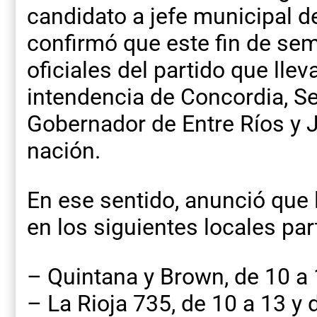
candidato a jefe municipal d
confirmó que este fin de sem
oficiales del partido que lle
intendencia de Concordia, 
Gobernador de Entre Ríos y Ja
nación.
En ese sentido, anunció que 
en los siguientes locales par
– Quintana y Brown, de 10 a 
– La Rioja 735, de 10 a 13 y 