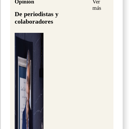
Opinión
Ver
más
De periodistas y
colaboradores