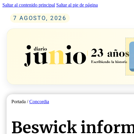
Saltar al contenido principal
Saltar al pie de página
7 AGOSTO, 2026
Portada /
Concordia
Beswick inform