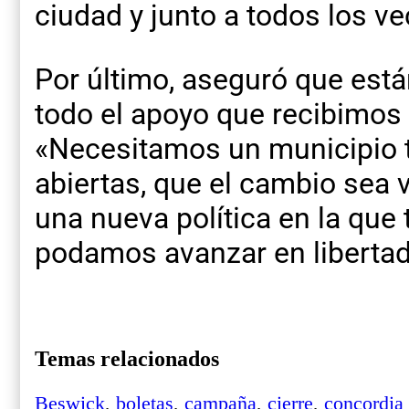
ciudad y junto a todos los v
Por último, aseguró que est
todo el apoyo que recibimos 
«Necesitamos un municipio t
abiertas, que el cambio sea 
una nueva política en la que
podamos avanzar en liberta
Temas relacionados
Beswick
,
boletas
,
campaña
,
cierre
,
concordia