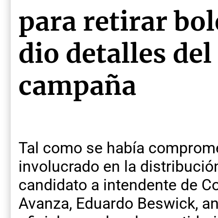
para retirar bol
dio detalles del
campaña
Tal como se había comprome
involucrado en la distribució
candidato a intendente de Co
Avanza, Eduardo Beswick, anu