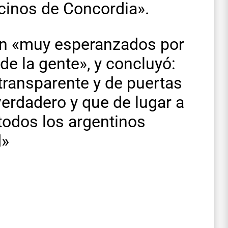
ecinos de Concordia».
án «muy esperanzados por
de la gente», y concluyó:
ransparente y de puertas
verdadero y que de lugar a
 todos los argentinos
d»