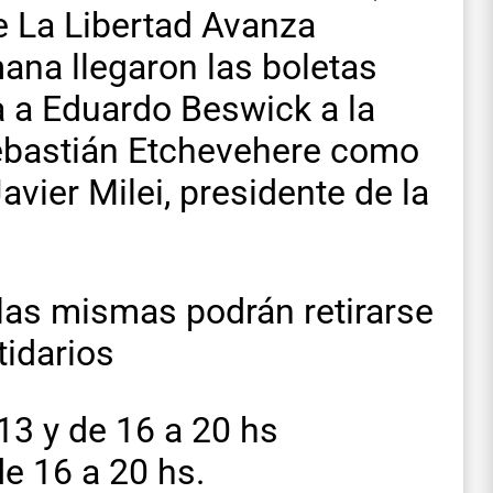
e La Libertad Avanza
ana llegaron las boletas
va a Eduardo Beswick a la
Sebastián Etchevehere como
vier Milei, presidente de la
las mismas podrán retirarse
tidarios
13 y de 16 a 20 hs
de 16 a 20 hs.