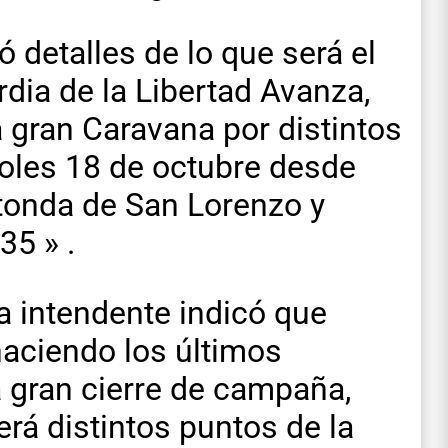
ó detalles de lo que será el
dia de la Libertad Avanza,
 gran Caravana por distintos
coles 18 de octubre desde
otonda de San Lorenzo y
35 » .
 a intendente indicó que
haciendo los últimos
a gran cierre de campaña,
rá distintos puntos de la