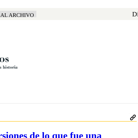
Di
 AL ARCHIVO
rsiones de lo que fue una