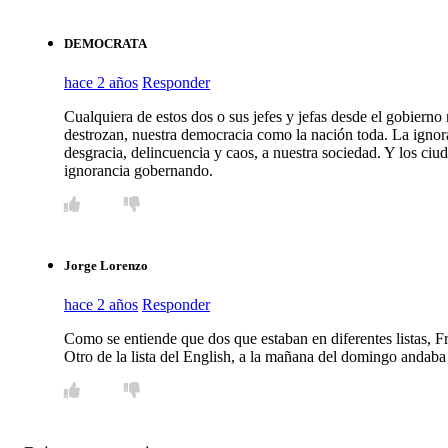
DEMOCRATA
hace 2 años
Responder
Cualquiera de estos dos o sus jefes y jefas desde el gobierno
destrozan, nuestra democracia como la nación toda. La ignora
desgracia, delincuencia y caos, a nuestra sociedad. Y los ciud
ignorancia gobernando.
Jorge Lorenzo
hace 2 años
Responder
Como se entiende que dos que estaban en diferentes listas, F
Otro de la lista del English, a la mañana del domingo andaba