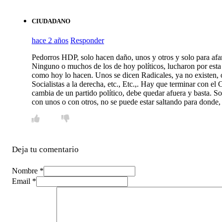
CIUDADANO
hace 2 años
Responder
Pedorros HDP, solo hacen daño, unos y otros y solo para afana
Ninguno o muchos de los de hoy políticos, lucharon por esta
como hoy lo hacen. Unos se dicen Radicales, ya no existen, o
Socialistas a la derecha, etc., Etc.,. Hay que terminar con el
cambia de un partido político, debe quedar afuera y basta. S
con unos o con otros, no se puede estar saltando para donde, o
Deja tu comentario
Nombre *
Email *