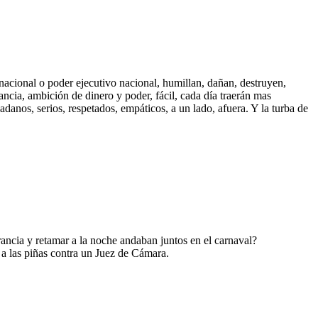
 nacional o poder ejecutivo nacional, humillan, dañan, destruyen,
ncia, ambición de dinero y poder, fácil, cada día traerán mas
adanos, serios, respetados, empáticos, a un lado, afuera. Y la turba de
rancia y retamar a la noche andaban juntos en el carnaval?
 a las piñas contra un Juez de Cámara.