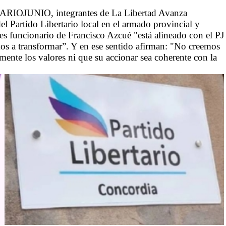
DIARIOJUNIO, integrantes de La Libertad Avanza
el Partido Libertario local en el armado provincial y
s funcionario de Francisco Azcué "está alineado con el PJ
os a transformar”. Y en ese sentido afirman: "No creemos
nte los valores ni que su accionar sea coherente con la