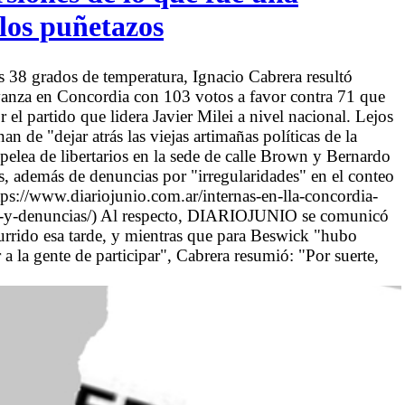
 los puñetazos
 38 grados de temperatura, Ignacio Cabrera resultó
Avanza en Concordia con 103 votos a favor contra 71 que
l partido que lidera Javier Milei a nivel nacional. Lejos
 de "dejar atrás las viejas artimañas políticas de la
a pelea de libertarios en la sede de calle Brown y Bernardo
, además de denuncias por "irregularidades" en el conteo
ttps://www.diariojunio.com.ar/internas-en-lla-concordia-
to-y-denuncias/) Al respecto, DIARIOJUNIO se comunicó
urrido esa tarde, y mientras que para Beswick "hubo
a la gente de participar", Cabrera resumió: "Por suerte,