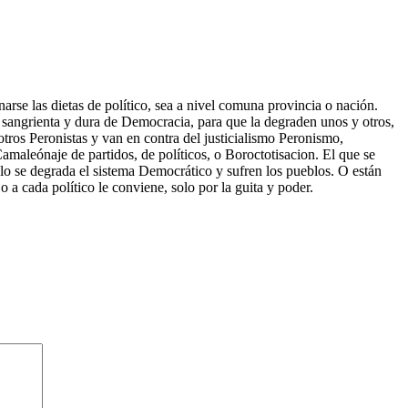
rse las dietas de político, sea a nivel comuna provincia o nación.
 sangrienta y dura de Democracia, para que la degraden unos y otros,
tros Peronistas y van en contra del justicialismo Peronismo,
 Camaleónaje de partidos, de políticos, o Boroctotisacion. El que se
olo se degrada el sistema Democrático y sufren los pueblos. O están
 a cada político le conviene, solo por la guita y poder.