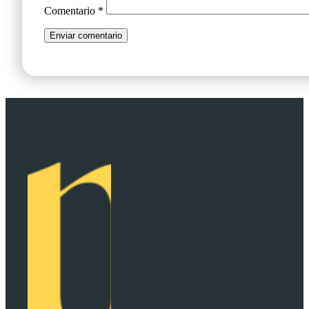
Comentario
*