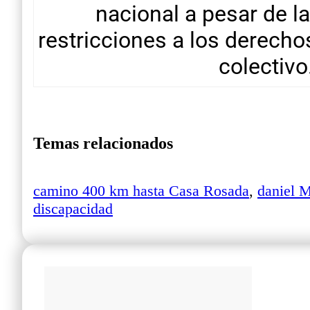
nacional a pesar de l
restricciones a los derechos
colectivo
Temas relacionados
camino 400 km hasta Casa Rosada
,
daniel M
discapacidad