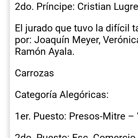
2do. Príncipe: Cristian Lug
El jurado que tuvo la difíci
por: Joaquín Meyer, Verónic
Ramón Ayala.
Carrozas
Categoría Alegóricas:
1er. Puesto: Presos-Mitre – “
2do. Puesto: Esc. Comercio 