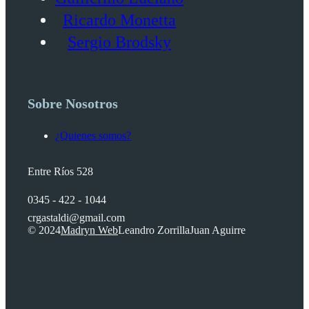
Ricardo Monetta
Sergio Brodsky
Sobre Nosotros
¿Quienes somos?
Entre Ríos 528
0345 - 422 - 1044
crgastaldi@gmail.com
© 2024
Madryn Web
Leandro Zorrilla
Juan Aguirre