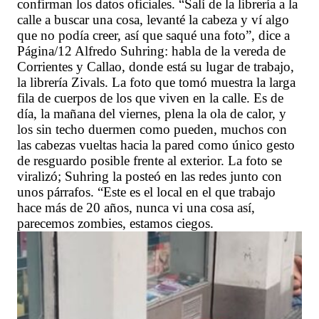
confirman los datos oficiales. “Salí de la librería a la
calle a buscar una cosa, levanté la cabeza y ví algo
que no podía creer, así que saqué una foto”, dice a
Página/12 Alfredo Suhring: habla de la vereda de
Corrientes y Callao, donde está su lugar de trabajo,
la librería Zivals. La foto que tomó muestra la larga
fila de cuerpos de los que viven en la calle. Es de
día, la mañana del viernes, plena la ola de calor, y
los sin techo duermen como pueden, muchos con
las cabezas vueltas hacia la pared como único gesto
de resguardo posible frente al exterior. La foto se
viralizó; Suhring la posteó en las redes junto con
unos párrafos. “Este es el local en el que trabajo
hace más de 20 años, nunca vi una cosa así,
parecemos zombies, estamos ciegos.