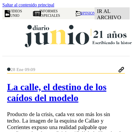
Saltar al contenido principal
IR AL
VIDEOS
INFORMES
OPINION
JUNIO
ESPECIALES
ARCHIVO
28 Ene 09:09
La calle, el destino de los
caídos del modelo
Producto de la crisis, cada vez son más los sin
techo. La imagen de la esquina de Callao y
Corrientes expuso una realidad palpable que