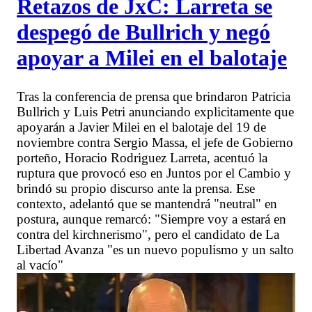
Retazos de JxC: Larreta se
despegó de Bullrich y negó
apoyar a Milei en el balotaje
Tras la conferencia de prensa que brindaron Patricia
Bullrich y Luis Petri anunciando explicitamente que
apoyarán a Javier Milei en el balotaje del 19 de
noviembre contra Sergio Massa, el jefe de Gobierno
porteño, Horacio Rodriguez Larreta, acentuó la
ruptura que provocó eso en Juntos por el Cambio y
brindó su propio discurso ante la prensa. Ese
contexto, adelantó que se mantendrá "neutral" en
postura, aunque remarcó: "Siempre voy a estará en
contra del kirchnerismo", pero el candidato de La
Libertad Avanza "es un nuevo populismo y un salto
al vacío"