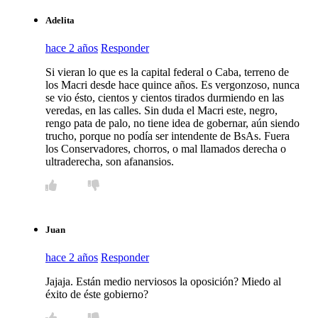
Adelita
hace 2 años
Responder
Si vieran lo que es la capital federal o Caba, terreno de
los Macri desde hace quince años. Es vergonzoso, nunca
se vio ésto, cientos y cientos tirados durmiendo en las
veredas, en las calles. Sin duda el Macri este, negro,
rengo pata de palo, no tiene idea de gobernar, aún siendo
trucho, porque no podía ser intendente de BsAs. Fuera
los Conservadores, chorros, o mal llamados derecha o
ultraderecha, son afanansios.
Juan
hace 2 años
Responder
Jajaja. Están medio nerviosos la oposición? Miedo al
éxito de éste gobierno?