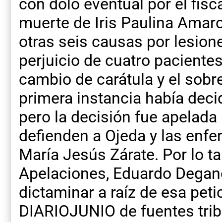
con dolo eventual por el fisc
muerte de Iris Paulina Amar
otras seis causas por lesion
perjuicio de cuatro pacientes
cambio de carátula y el sobr
primera instancia había decid
pero la decisión fue apelada
defienden a Ojeda y las enf
María Jesús Zárate. Por lo ta
Apelaciones, Eduardo Degano
dictaminar a raíz de esa pet
DIARIOJUNIO de fuentes trib