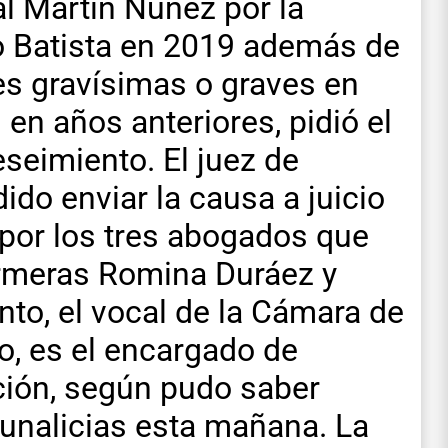
al Martín Núñez por la
o Batista en 2019 además de
es gravísimas o graves en
 en años anteriores, pidió el
eseimiento. El juez de
ido enviar la causa a juicio
 por los tres abogados que
ermeras Romina Duráez y
nto, el vocal de la Cámara de
, es el encargado de
ición, según pudo saber
unalicias esta mañana. La