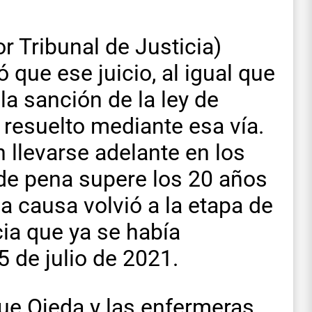
r Tribunal de Justicia)
 que ese juicio, al igual que
la sanción de la ley de
r resuelto mediante esa vía.
 llevarse adelante en los
 de pena supere los 20 años
a causa volvió a la etapa de
cia que ya se había
5 de julio de 2021.
ue Ojeda y las enfermeras