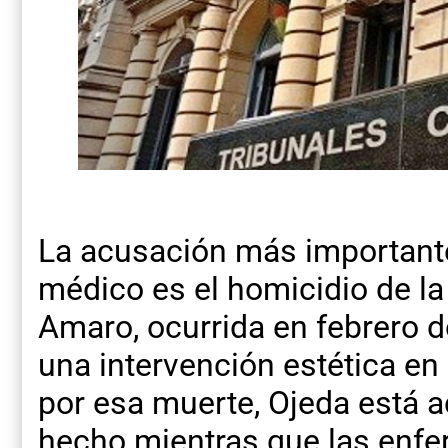
La acusación más importante
médico es el homicidio de la 
Amaro, ocurrida en febrero d
una intervención estética en 
por esa muerte, Ojeda está 
hecho mientras que las enf