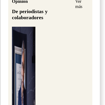
Opinión
Ver
más
De periodistas y
colaboradores