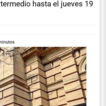
termedio hasta el jueves 19
minutos