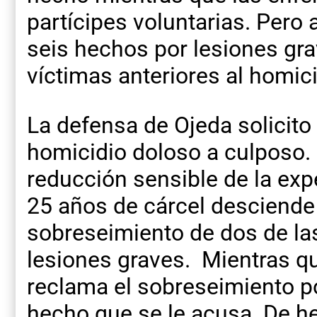
partícipes voluntarias. Pero
seis hechos por lesiones gr
víctimas anteriores al homici
La defensa de Ojeda solicito
homicidio doloso a culposo. 
reducción sensible de la expe
25 años de cárcel desciende 
sobreseimiento de dos de la
lesiones graves. Mientras qu
reclama el sobreseimiento por
hecho que se le acusa. De h