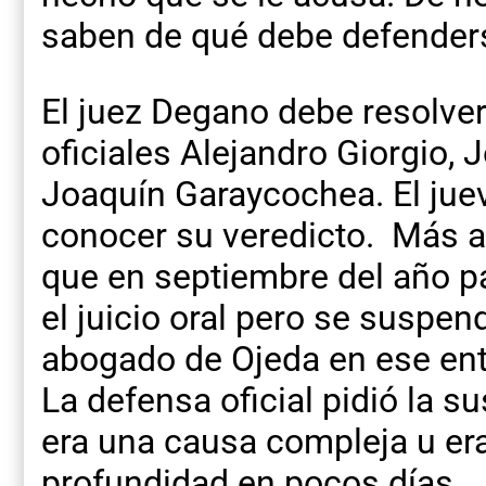
saben de qué debe defender
El juez Degano debe resolver
oficiales Alejandro Giorgio, 
Joaquín Garaycochea. El jue
conocer su veredicto. Más al
que en septiembre del año pa
el juicio oral pero se suspen
abogado de Ojeda en ese en
La defensa oficial pidió la 
era una causa compleja u era
profundidad en pocos días.