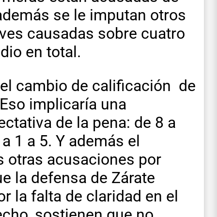
 además se le imputan otros
aves causadas sobre cuatro
dio en total.
 el cambio de calificación de
Eso implicaría una
ctativa de la pena: de 8 a
a 1 a 5. Y además el
s otras acusaciones por
e la defensa de Zárate
 la falta de claridad en el
echo, sostienen que no