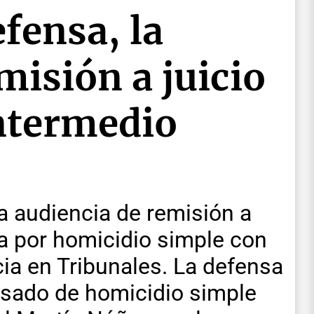
efensa, la
misión a juicio
intermedio
a audiencia de remisión a
sa por homicidio simple con
ia en Tribunales. La defensa
usado de homicidio simple