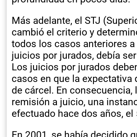
Más adelante, el STJ (Superio
cambió el criterio y determinó
todos los casos anteriores a 
juicios por jurados, debía se
Los juicios por jurados deben
casos en que la expectativa
de cárcel. En consecuencia, l
remisión a juicio, una instan
efectuado hace dos años, el 
En 2001, se había decidido q