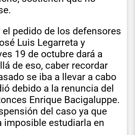
se.
 el pedido de los defensores
José Luis Legarreta y
ves 19 de octubre dará a
lá de eso, caber recordar
sado se iba a llevar a cabo
dió debido a la renuncia del
tonces Enrique Bacigaluppe.
suspensión del caso ya que
 imposible estudiarla en