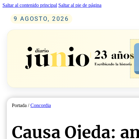
Saltar al contenido principal
Saltar al pie de página
9 AGOSTO, 2026
Portada /
Concordia
Causa Ojeda: an