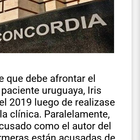
 que debe afrontar el
paciente uruguaya, Iris
el 2019 luego de realizase
la clínica. Paralelamente,
acusado como el autor del
ermeras están acusadas de