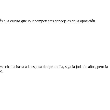
s a la ciudsd que lo incompetentes concejales de la oposición
se chanta hasta a la esposa de opromolla, siga la joda de años, pero la
lo.