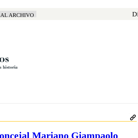
Di
 AL ARCHIVO
 concejal Mariano Giampaolo