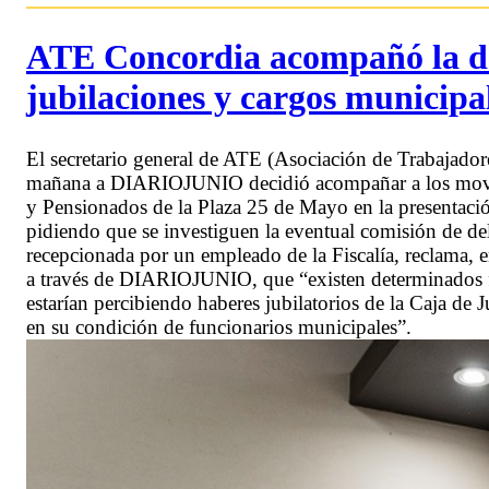
ATE Concordia acompañó la de
jubilaciones y cargos municipa
El secretario general de ATE (Asociación de Trabajador
mañana a DIARIOJUNIO decidió acompañar a los movim
y Pensionados de la Plaza 25 de Mayo en la presentació
pidiendo que se investiguen la eventual comisión de del
recepcionada por un empleado de la Fiscalía, reclama,
a través de DIARIOJUNIO, que “existen determinados 
estarían percibiendo haberes jubilatorios de la Caja de 
en su condición de funcionarios municipales”.