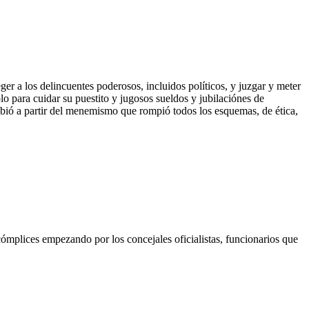
ger a los delincuentes poderosos, incluidos políticos, y juzgar y meter
solo para cuidar su puestito y jugosos sueldos y jubilaciónes de
mbió a partir del menemismo que rompió todos los esquemas, de ética,
mplices empezando por los concejales oficialistas, funcionarios que