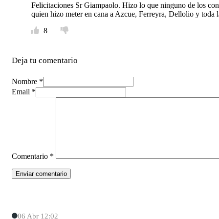
Felicitaciones Sr Giampaolo. Hizo lo que ninguno de los conc
quien hizo meter en cana a Azcue, Ferreyra, Dellolio y toda 
8
Deja tu comentario
Nombre *
Email *
Comentario
*
06 Abr 12:02