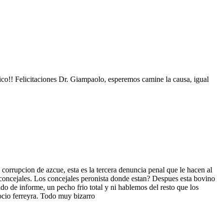
co!! Felicitaciones Dr. Giampaolo, esperemos camine la causa, igual
 corrupcion de azcue, esta es la tercera denuncia penal que le hacen al
 concejales. Los concejales peronista donde estan? Despues esta bovino
do de informe, un pecho frio total y ni hablemos del resto que los
ocio ferreyra. Todo muy bizarro