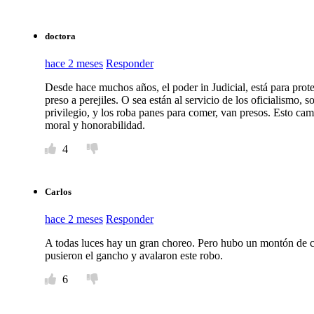
doctora
hace 2 meses
Responder
Desde hace muchos años, el poder in Judicial, está para prote
preso a perejiles. O sea están al servicio de los oficialismo, 
privilegio, y los roba panes para comer, van presos. Esto ca
moral y honorabilidad.
4
Carlos
hace 2 meses
Responder
A todas luces hay un gran choreo. Pero hubo un montón de có
pusieron el gancho y avalaron este robo.
6