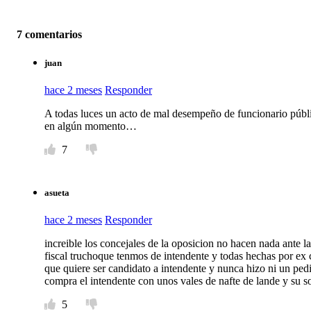
7 comentarios
juan
hace 2 meses
Responder
A todas luces un acto de mal desempeño de funcionario públi
en algún momento…
7
asueta
hace 2 meses
Responder
increible los concejales de la oposicion no hacen nada ante la
fiscal truchoque tenmos de intendente y todas hechas por ex
que quiere ser candidato a intendente y nunca hizo ni un pedi
compra el intendente con unos vales de nafte de lande y su s
5