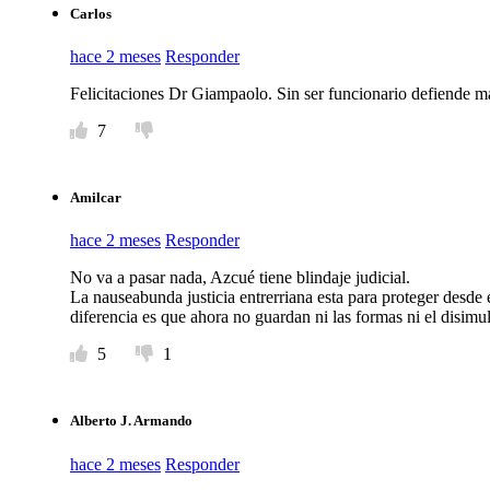
Carlos
hace 2 meses
Responder
Felicitaciones Dr Giampaolo. Sin ser funcionario defiende má
7
Amilcar
hace 2 meses
Responder
No va a pasar nada, Azcué tiene blindaje judicial.
La nauseabunda justicia entrerriana esta para proteger desde e
diferencia es que ahora no guardan ni las formas ni el disimu
5
1
Alberto J. Armando
hace 2 meses
Responder