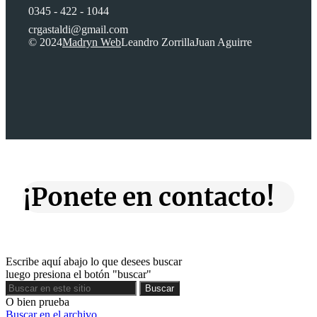
0345 - 422 - 1044
crgastaldi@gmail.com
© 2024
Madryn Web
Leandro Zorrilla
Juan Aguirre
¡Ponete en contacto!
Escribe aquí abajo lo que desees buscar
luego presiona el botón "buscar"
Buscar
Buscar
O bien prueba
Buscar en el archivo