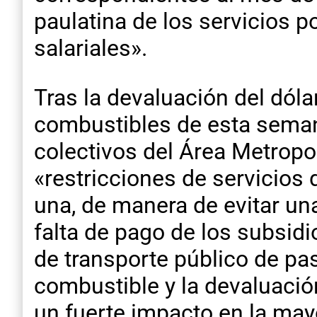
paulatina de los servicios p
salariales».
Tras la devaluación del dólar
combustibles de esta seman
colectivos del Área Metropo
«restricciones de servicios
una, de manera de evitar una
falta de pago de los subsid
de transporte público de pa
combustible y la devaluación
un fuerte impacto en la may