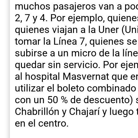
muchos pasajeros van a poder
2, 7 y 4. Por ejemplo, quien
quienes viajan a la Uner (U
tomar la Línea 7, quienes se
subirse a un micro de la lín
quedar sin servicio. Por eje
al hospital Masvernat que er
utilizar el boleto combinad
con un 50 % de descuento) s
Chabrillón y Chajarí y luego 
en el centro.