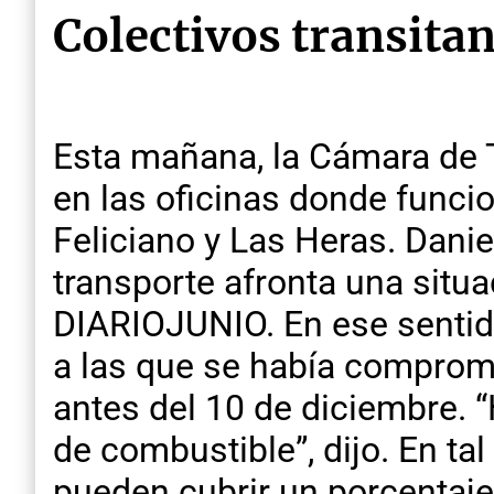
Colectivos transitan
Esta mañana, la Cámara de 
en las oficinas donde funcio
Feliciano y Las Heras. Dani
transporte afronta una situ
DIARIOJUNIO. En ese sentid
a las que se había comprome
antes del 10 de diciembre. 
de combustible”, dijo. En ta
pueden cubrir un porcentaje