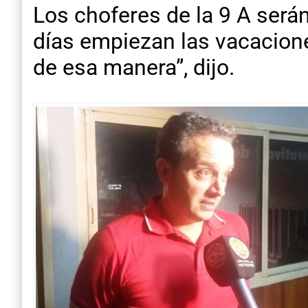
Los choferes de la 9 A será
días empiezan las vacacion
de esa manera”, dijo.