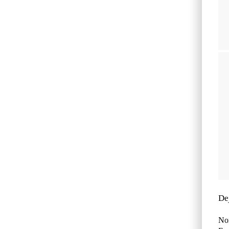
De
No