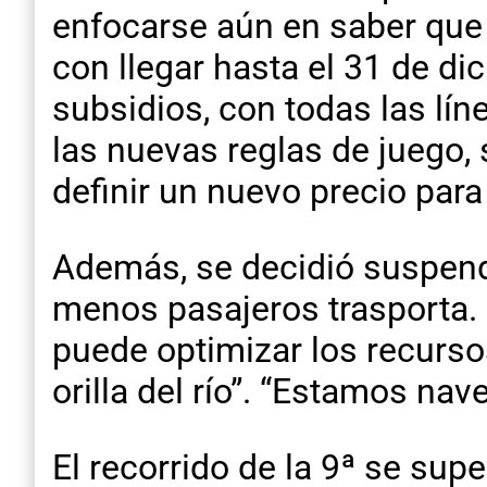
enfocarse aún en saber qu
con llegar hasta el 31 de di
subsidios, con todas las lí
las nuevas reglas de juego,
definir un nuevo precio para 
Además, se decidió suspende
menos pasajeros trasporta.
puede optimizar los recursos,
orilla del río”. “Estamos nav
El recorrido de la 9ª se sup