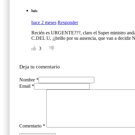
luis
hace 2 meses
Responder
Recién es URGENTE???, claro el Super ministro andaba
C.DEL U, ¡¡brillo por su ausencia, que van a decidi
3
Deja tu comentario
Nombre *
Email *
Comentario
*