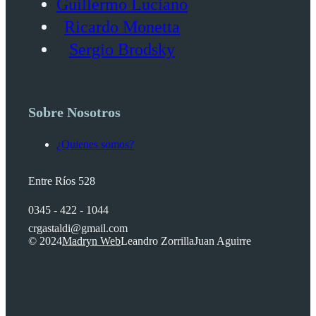
Guillermo Luciano
Ricardo Monetta
Sergio Brodsky
Sobre Nosotros
¿Quienes somos?
Entre Ríos 528
0345 - 422 - 1044
crgastaldi@gmail.com
© 2024
Madryn Web
Leandro Zorrilla
Juan Aguirre