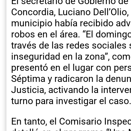
El secretario de Gobierno de
Concordia, Luciano Dell’Olio,
municipio había recibido adv
robos en el área. “El domin
través de las redes sociales
inseguridad en la zona”, come
presentó en el lugar con per
Séptima y radicaron la denun
Justicia, activando la interv
turno para investigar el caso
En tanto, el Comisario Inspec