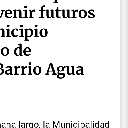
venir futuros
nicipio
o de
Barrio Agua
ana largo, la Municipalidad