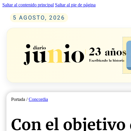
Saltar al contenido principal
Saltar al pie de página
5 AGOSTO, 2026
Portada /
Concordia
Con el objetivo