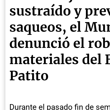
sustraído y pre
saqueos, el Mu
denunció el rob
materiales del 
Patito
Durante el pasado fin de sem