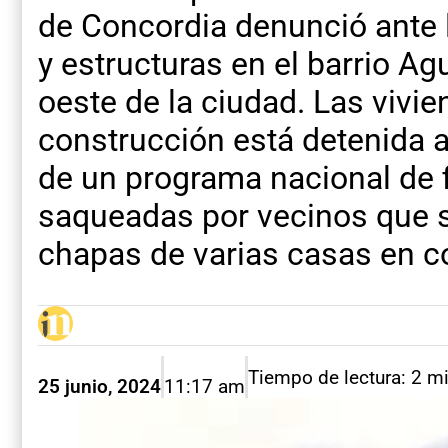
de Concordia denunció ante l
y estructuras en el barrio Ag
oeste de la ciudad. Las vivi
construcción está detenida a
de un programa nacional de 
saqueadas por vecinos que s
chapas de varias casas en c
Tiempo de lectura: 2 m
25 junio, 2024
11:17 am