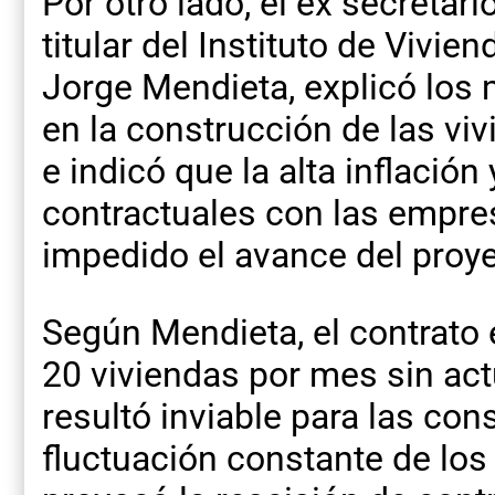
Por otro lado, el ex secretar
titular del Instituto de Vivi
Jorge Mendieta, explicó los 
en la construcción de las viv
e indicó que la alta inflació
contractuales con las empre
impedido el avance del proye
Según Mendieta, el contrato e
20 viviendas por mes sin act
resultó inviable para las con
fluctuación constante de los