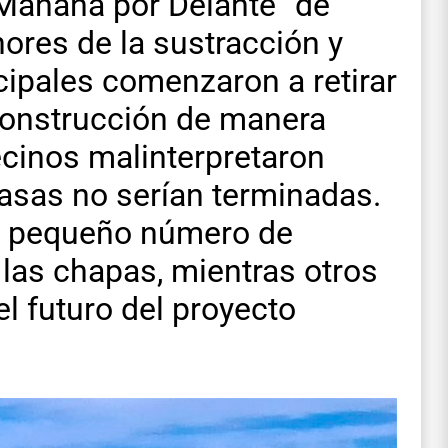
 Mañana por Delante” de
ores de la sustracción y
ipales comenzaron a retirar
construcción de manera
ecinos malinterpretaron
asas no serían terminadas.
un pequeño número de
las chapas, mientras otros
l futuro del proyecto