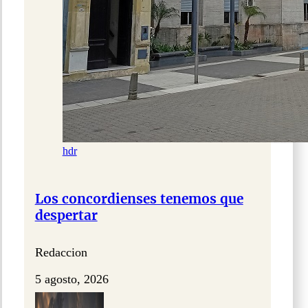
hdr
Los concordienses tenemos que
despertar
Redaccion
5 agosto, 2026