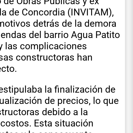
io de Obras Públicas y ex
enda de Concordia (INVITAM),
motivos detrás de la demora
iendas del barrio Agua Patito
n y las complicaciones
sas constructoras han
cto.
stipulaba la finalización de
ualización de precios, lo que
structoras debido a la
 costos. Esta situación