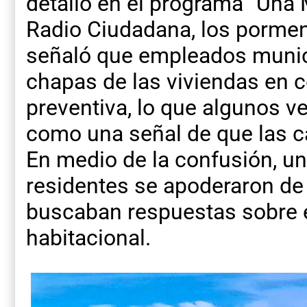
detalló en el programa “Una
Radio Ciudadana, los pormen
señaló que empleados munic
chapas de las viviendas en 
preventiva, lo que algunos v
como una señal de que las c
En medio de la confusión, 
residentes se apoderaron de 
buscaban respuestas sobre e
habitacional.