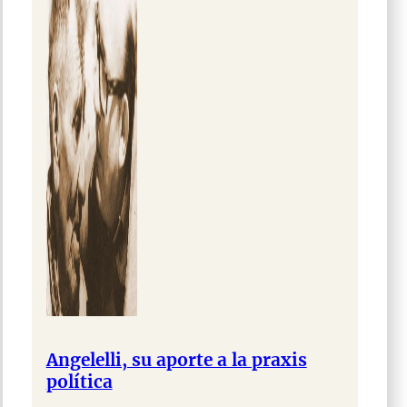
Angelelli, su aporte a la praxis
política