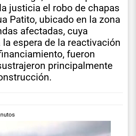
a justicia el robo de chapas
ua Patito, ubicado en la zona
endas afectadas, cuya
 la espera de la reactivación
financiamiento, fueron
ustrajeron principalmente
onstrucción.
inutos