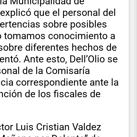
 la Municipalidad de
 explicó que el personal del
ertencias sobre posibles
go tomamos conocimiento a
 sobre diferentes hechos de
ntó. Ante esto, Dell’Olio se
sonal de la Comisaría
cia correspondiente ante la
ención de los fiscales de
.
tor Luis Cristian Valdez