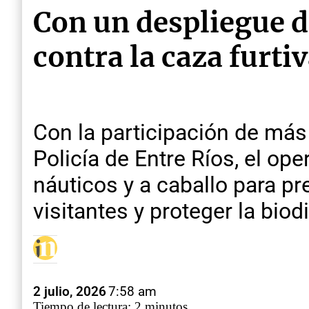
Con un despliegue de
contra la caza furti
Con la participación de más
Policía de Entre Ríos, el ope
náuticos y a caballo para pre
visitantes y proteger la biod
2 julio, 2026
7:58 am
Tiempo de lectura: 2 minutos