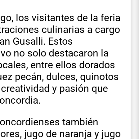
o, los visitantes de la feria
raciones culinarias a cargo
an Gusalli. Estos
vo no solo destacaron la
ocales, entre ellos dorados
 nuez pecán, dulces, quinotos
 creatividad y pasión que
Concordia.
concordienses también
jores, jugo de naranja y jugo