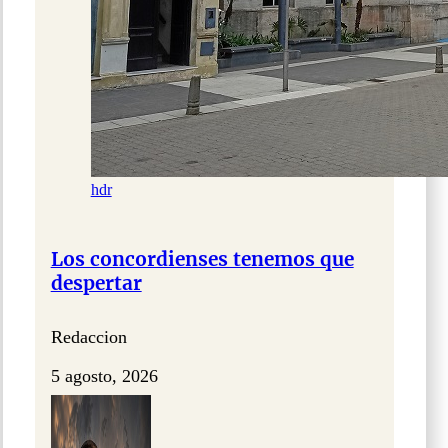
hdr
Los concordienses tenemos que
despertar
Redaccion
5 agosto, 2026