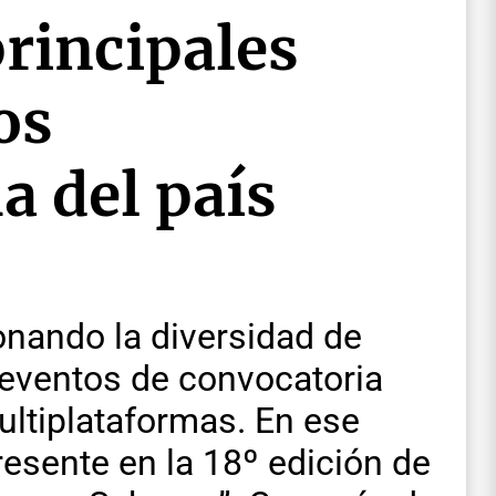
principales
os
a del país
onando la diversidad de
s eventos de convocatoria
ultiplataformas. En ese
resente en la 18º edición de