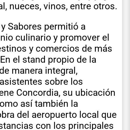
, nueces, vinos, entre otros.
 y Sabores permitió a
nio culinario y promover el
destinos y comercios de más
En el stand propio de la
 de manera integral,
asistentes sobre los
tiene Concordia, su ubicación
 como así también la
obra del aeropuerto local que
stancias con los principales