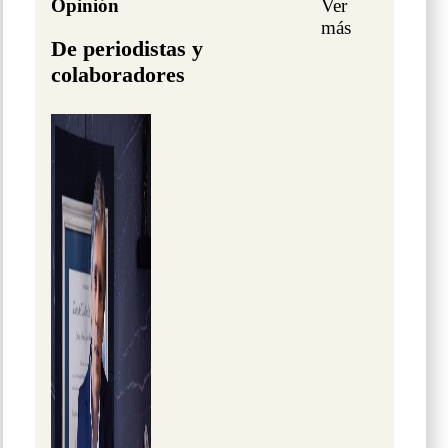
Opinión
Ver
más
De periodistas y
colaboradores