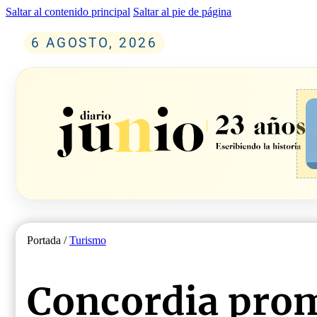
Saltar al contenido principal
Saltar al pie de página
6 AGOSTO, 2026
Portada /
Turismo
Concordia prom