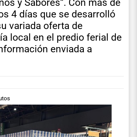
nos y Sabores”. Con más de
os 4 días que se desarrolló
su variada oferta de
 local en el predio ferial de
información enviada a
utos