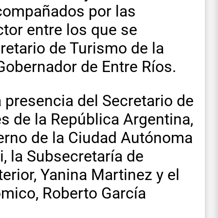
acompañados por las
tor entre los que se
retario de Turismo de la
 Gobernador de Entre Ríos.
a presencia del Secretario de
s de la República Argentina,
bierno de la Ciudad Autónoma
, la Subsecretaría de
erior, Yanina Martinez y el
ómico, Roberto García