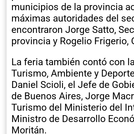
municipios de la provincia 
máximas autoridades del sec
encontraron Jorge Satto, Sec
provincia y Rogelio Frigerio,
La feria también contó con l
Turismo, Ambiente y Deporte
Daniel Scioli, el Jefe de Go
de Buenos Aires, Jorge Macri
Turismo del Ministerio del Int
Ministro de Desarrollo Econ
Moritán.