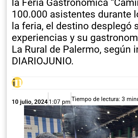
la Feria Gastronómica “Cami
100.000 asistentes durante l
la feria, el destino desplegó 
experiencias y su gastronomía
La Rural de Palermo, según 
DIARIOJUNIO.
Tiempo de lectura: 3 min
10 julio, 2024
1:07 pm