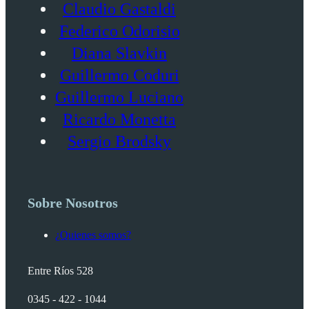
Claudio Gastaldi
Federico Odorisio
Diana Slavkin
Guillermo Coduri
Guillermo Luciano
Ricardo Monetta
Sergio Brodsky
Sobre Nosotros
¿Quienes somos?
Entre Ríos 528
0345 - 422 - 1044