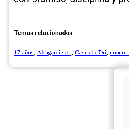
Temas relacionados
17 años
,
Ahogamiento
,
Cascada Dri
,
concor