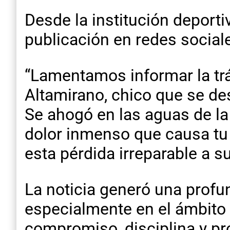
Desde la institución deport
publicación en redes social
“Lamentamos informar la trá
Altamirano, chico que se d
Se ahogó en las aguas de l
dolor inmenso que causa tu
esta pérdida irreparable a s
La noticia generó una prof
especialmente en el ámbito 
compromiso, disciplina y pr