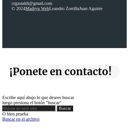
crgastaldi@gmail.com
© 2024
Madryn Web
Leandro Zorrilla
Juan Aguirre
¡Ponete en contacto!
Escribe aquí abajo lo que desees buscar
luego presiona el botón "buscar"
Buscar
Buscar
O bien prueba
Buscar en el archivo