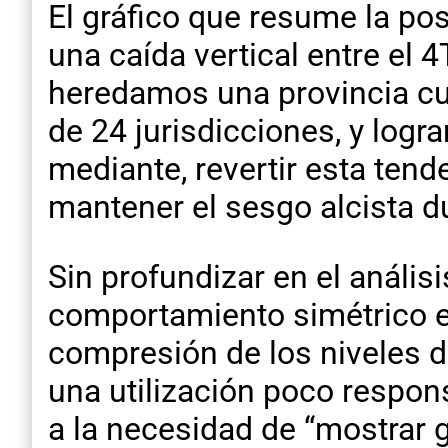
El gráfico que resume la pos
una caída vertical entre el 4
heredamos una provincia cuy
de 24 jurisdicciones, y logr
mediante, revertir esta tend
mantener el sesgo alcista d
Sin profundizar en el anális
comportamiento simétrico ent
compresión de los niveles de
una utilización poco respo
a la necesidad de “mostrar g