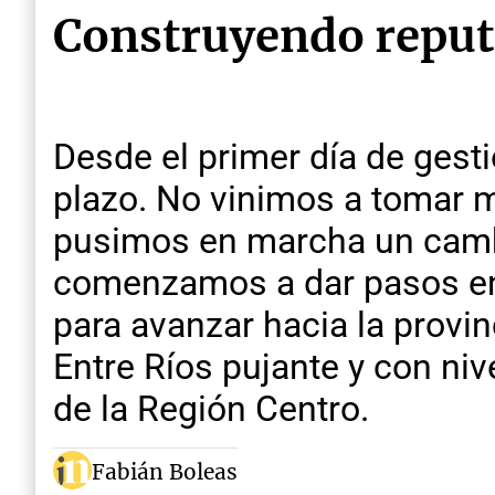
Construyendo reput
Desde el primer día de ges
plazo. No vinimos a tomar m
pusimos en marcha un cambio
comenzamos a dar pasos en 
para avanzar hacia la provi
Entre Ríos pujante y con niv
de la Región Centro.
Fabián Boleas