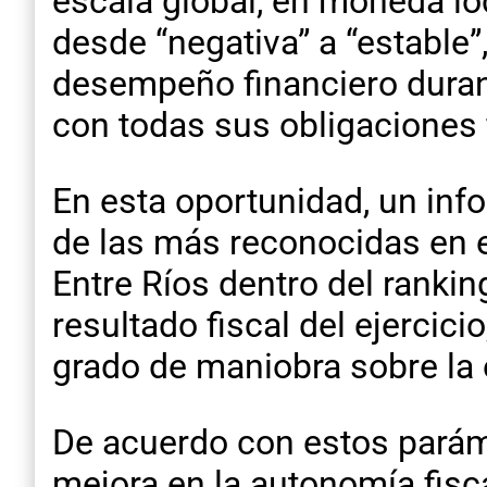
escala global, en moneda loc
desde “negativa” a “estable
desempeño financiero duran
con todas sus obligaciones 
En esta oportunidad, un inf
de las más reconocidas en 
Entre Ríos dentro del ranking
resultado fiscal del ejercici
grado de maniobra sobre la 
De acuerdo con estos parámet
mejora en la autonomía fisc