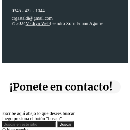
0345 - 422 - 1044
crgastaldi@gmail.com
© 2024
Madryn Web
Leandro Zorrilla
Juan Aguirre
¡Ponete en contacto!
Escribe aquí abajo lo que desees buscar
luego presiona el botón "buscar"
Buscar
Buscar
O bien prueba